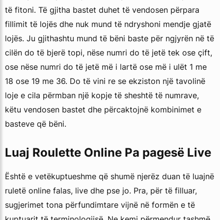
të fitoni. Të gjitha bastet duhet të vendosen përpara
fillimit të lojës dhe nuk mund të ndryshoni mendje gjatë
lojës. Ju gjithashtu mund të bëni baste për ngjyrën në të
cilën do të bjerë topi, nëse numri do të jetë tek ose çift,
ose nëse numri do të jetë më i lartë ose më i ulët 1 me
18 ose 19 me 36. Do të vini re se ekziston një tavolinë
loje e cila përmban një kopje të sheshtë të numrave,
këtu vendosen bastet dhe përcaktojnë kombinimet e
basteve që bëni.
Luaj Roulette Online Pa pagesë Live
Është e vetëkuptueshme që shumë njerëz duan të luajnë
ruletë online falas, live dhe pse jo. Pra, për të filluar,
sugjerimet tona përfundimtare vijnë në formën e të
kuptuarit të terminologjisë. Ne kemi përmendur tashmë