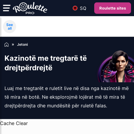
SQ
Roulette sites
See
all
Jetoni
Kazinotë me tregtarë të
drejtpërdrejtë
Luaj me tregtarët e ruletit live në disa nga kazinotë më
të mira në botë. Ne eksplorojmë lojërat më të mira të
drejtpërdrejta dhe mundësitë për ruletë falas.
Cache Clear