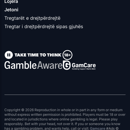
Lojëra
Jetoni
Tregtarët e drejtpërdrejtë
Tregtar i drejtpërdrejtë sipas gjuhës
Copyright © 2026 Reproduction in whole or in part in any form or medium
without express written permission is prohibited. Players must be 18 or over
and located in jurisdictions where online gambling is legal. Please play
responsibly. Bet with your head, not over it. If you or someone you know
has a gambling problem, and wants help, call or visit:
Gamcare
#Ads ©