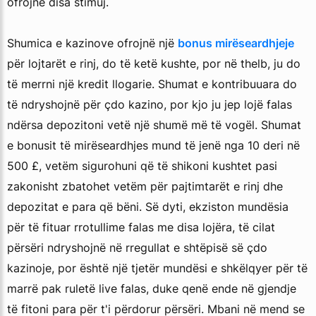
ofrojnë disa stimuj.
Shumica e kazinove ofrojnë një
bonus mirëseardhjeje
për lojtarët e rinj, do të ketë kushte, por në thelb, ju do
të merrni një kredit llogarie. Shumat e kontribuuara do
të ndryshojnë për çdo kazino, por kjo ju jep lojë falas
ndërsa depozitoni vetë një shumë më të vogël. Shumat
e bonusit të mirëseardhjes mund të jenë nga 10 deri në
500 £, vetëm sigurohuni që të shikoni kushtet pasi
zakonisht zbatohet vetëm për pajtimtarët e rinj dhe
depozitat e para që bëni. Së dyti, ekziston mundësia
për të fituar rrotullime falas me disa lojëra, të cilat
përsëri ndryshojnë në rregullat e shtëpisë së çdo
kazinoje, por është një tjetër mundësi e shkëlqyer për të
marrë pak ruletë live falas, duke qenë ende në gjendje
të fitoni para për t'i përdorur përsëri. Mbani në mend se