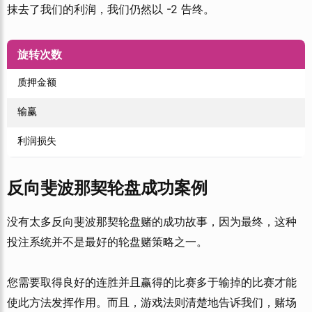
抹去了我们的利润，我们仍然以 -2 告终。
旋转次数
质押金额
输赢
利润损失
反向斐波那契轮盘成功案例
没有太多反向斐波那契轮盘赌的成功故事，因为最终，这种
投注系统并不是最好的轮盘赌策略之一。
您需要取得良好的连胜并且赢得的比赛多于输掉的比赛才能
使此方法发挥作用。而且，游戏法则清楚地告诉我们，赌场