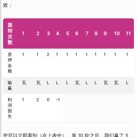
效：
旋
转
1
2
3
4
5
6
7
8
9
10
11
次
数
质
1
1
2
1
1
1
1
1
1
1
1
押
金
额
输
瓦
瓦
L
L
L
瓦
L
L
瓦
瓦
L
赢
利
1
2
0
-1
润
损
失
您可以立即看到（在上表中），第 10 轮之后，我们赢了 5