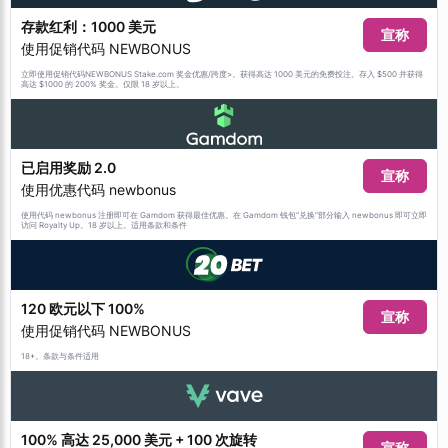
存款红利：1000 美元
宣称
使用促销代码 NEWBONUS
立即使用促销代码NEWBONUS Stake.com 奖金优惠/跨度>。获得高达 1000 美元的免费投注。存入 $500 并获得
高达 $1000 的 200% 奖金。仅限 18 岁以上。
已启用奖励 2.0
宣称
使用优惠代码 newbonus
使用代码 newbonus 注册即可在 Gamdom 获得最佳优惠。在 Gamdom 钱包“兑换”部分输入 newbonus 即可立即
访问 Royalty Up。18 岁以上。适用条款和条件
120 欧元以下 100%
宣称
使用促销代码 NEWBONUS
18+。条款与条件适用
100% 高达 25,000 美元 + 100 次旋转
宣称