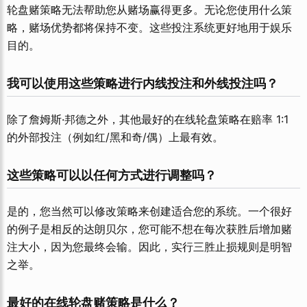
轮盘赌策略无法帮助您从赌场赢得更多。无论您使用什么策
略，赌场优势都将保持不变。这些投注系统更好地用于娱乐
目的。
我可以使用这些策略进行内线投注和外线投注吗？
除了詹姆斯·邦德之外，其他最好的在线轮盘策略在赔率 1:1
的外部投注（例如红/黑和奇/偶）上最有效。
这些策略可以以任何方式进行调整吗？
是的，您当然可以修改策略来创建适合您的系统。一个很好
的例子是相反的达朗贝尔，您可能不想在每次获胜后增加赌
注大小，因为您最终会输。因此，实行三胜止损规则是明智
之举。
最好的在线轮盘赌策略是什么？