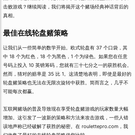
击败游戏？继续阅读，我们将揭开这个赌场经典神话背后的
真相。
最佳在线轮盘赌策略
让我们从一些简单的数学开始。欧式轮盘有 37 个口袋，其
中 18 个为红色，18 个为黑色，1 个为绿色。如果您在任意
号码上投入 10 英镑筹码，您就有三十七分之一的获胜机会。
然而，猜对的赔率是 35 比 1。这清楚地表明，即使是最好的
轮盘赌策略也无法在无限次旋转中获胜。简而言之，几乎不
可能每次都赢。
互联网赌场的普及导致现在享受轮盘赌游戏的玩家数量大幅
增加。这引发了一波新的策略和方法来攻击游戏，一些人错
误地声称已经破解了获胜的秘密。在 roulettepro.com，我