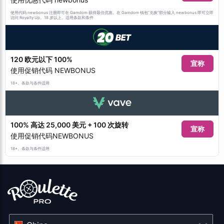
使用代码 newbonus 注册即可在 Gamdom 获得最佳优惠。在 Gamdom 钱包“兑换”部分输入 newbonus 即可立即
访问 Royalty Up。18 岁以上。适用条款和条件
120 欧元以下 100%
宣称
使用促销代码 NEWBONUS
18+。条款与条件适用
100% 高达 25,000 美元 + 100 次旋转
宣称
使用促销代码NEWBONUS
18+。条款与条件适用