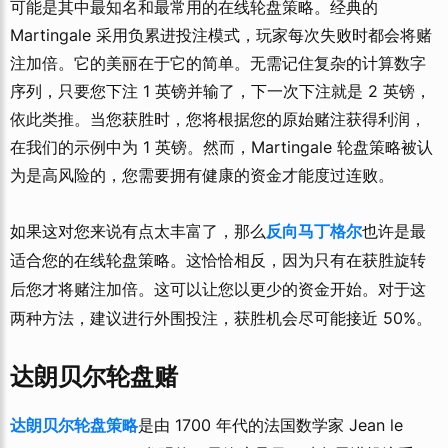
可能是其中最知名和最常用的在线轮盘策略。经典的 
Martingale 采用负累进投注模式，玩家每次失败时都会将赌
注加倍。它的美丽在于它的简单。无需记住复杂的计算数字
序列，只要您下注 1 英镑并输了，下一次下注就是 2 英镑，
依此类推。当您获胜时，您将根据您的原始赌注获得利润，
在我们的示例中为 1 英镑。然而，Martingale 轮盘策略被认
为是高风险的，您需要拥有健康的资金才能度过连败。
如果这对您来说有点太丰富了，那么
反向马丁格尔
也许是最
适合您的在线轮盘策略。这恰恰相反，因为只有在获胜旋转
后您才将赌注加倍。这可以让您以更少的资金开始。对于这
两种方法，建议进行外围投注，获胜机会尽可能接近 50%。
达朗贝尔轮盘赌
达朗贝尔轮盘策略
是由 1700 年代的法国数学家 Jean le