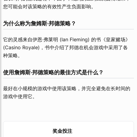
您可能会对该策略的有效性产生负面影响。
为什么称为詹姆斯·邦德策略？
它的灵感来自伊恩·弗莱明 (Ian Fleming) 的书《皇家赌场》
(Casino Royale)，书中介绍了邦德在机会游戏中采用了各
种策略。
使用詹姆斯·邦德策略的最佳方式是什么？
最好在小规模的游戏中使用该策略，并完全避免在长时间的
游戏中使用它。
奖金投注