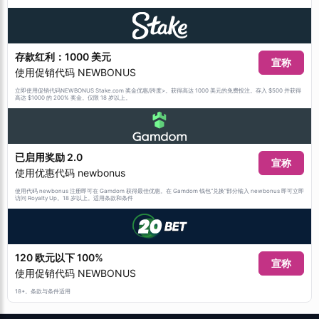
存款红利：1000 美元
宣称
使用促销代码 NEWBONUS
立即使用促销代码NEWBONUS Stake.com 奖金优惠/跨度>。获得高达 1000 美元的免费投注。存入 $500 并获得
高达 $1000 的 200% 奖金。仅限 18 岁以上。
已启用奖励 2.0
宣称
使用优惠代码 newbonus
使用代码 newbonus 注册即可在 Gamdom 获得最佳优惠。在 Gamdom 钱包“兑换”部分输入 newbonus 即可立即
访问 Royalty Up。18 岁以上。适用条款和条件
120 欧元以下 100%
宣称
使用促销代码 NEWBONUS
18+。条款与条件适用