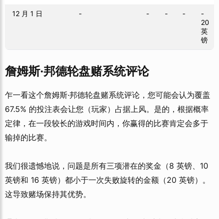
12 月 1 日
-
-
-
-
-
20
英
镑
詹姆斯·邦德轮盘赌系统评论
乍一看这个詹姆斯·邦德轮盘赌系统评论，您可能会认为覆盖
67.5% 的投注表会让您（玩家）占据上风。是的，根据概率
定律，在一段较长的游戏时间内，你赢得的比赛肯定会多于
输掉的比赛。
我们很遗憾地说，问题是所有三项潜在的奖金（8 英镑、10
英镑和 16 英镑）都小于一次失败旋转的金额（20 英镑）。
这导致赌场保持其优势。