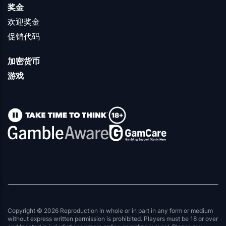
奖金
欢迎奖金
促销代码
加密货币
游戏
Copyright © 2026 Reproduction in whole or in part in any form or medium
without express written permission is prohibited. Players must be 18 or over