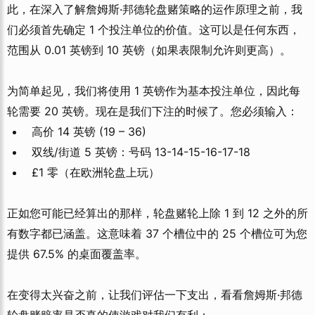
此，在深入了解詹姆斯·邦德轮盘赌策略的运作原理之前，我
们必须首先确定 1 个投注单位的价值。这可以是任何东西，
范围从 0.01 英镑到 10 英镑（如果表限制允许则更高）。
为简单起见，我们将使用 1 英镑作为基本投注单位，因此每
轮需要 20 英镑。现在是我们下注的时候了。您必须输入：
高价 14 英镑 (19 – 36)
双线/街道 5 英镑：号码 13-14-15-16-17-18
£1 零（在欧洲轮盘上玩）
正如您可能已经算出的那样，轮盘赌轮上除 1 到 12 之外的所
有数字都已涵盖。这意味着 37 个槽位中的 25 个槽位可为您
提供 67.5% 的桌面覆盖率。
在变得太兴奋之前，让我们评估一下支出，看看詹姆斯·邦德