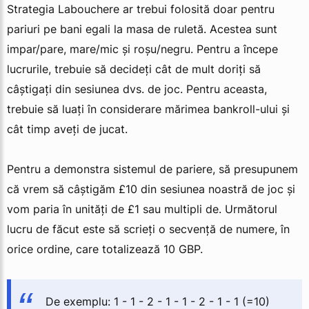
Strategia Labouchere ar trebui folosită doar pentru
pariuri pe bani egali la masa de ruletă. Acestea sunt
impar/pare, mare/mic și roșu/negru. Pentru a începe
lucrurile, trebuie să decideți cât de mult doriți să
câștigați din sesiunea dvs. de joc. Pentru aceasta,
trebuie să luați în considerare mărimea bankroll-ului și
cât timp aveți de jucat.
Pentru a demonstra sistemul de pariere, să presupunem
că vrem să câștigăm £10 din sesiunea noastră de joc și
vom paria în unități de £1 sau multipli de. Următorul
lucru de făcut este să scrieți o secvență de numere, în
orice ordine, care totalizează 10 GBP.
De exemplu: 1 - 1 - 2 - 1 - 1 - 2 - 1 - 1 (=10)