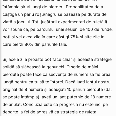
întâmpla șiruri lungi de pierderi. Probabilitatea de a
câștiga un pariu roșu/negru se bazează pe durata de
viață a jocului. Toți jucătorii experimentați de ruletă îți
vor spune că, pe parcursul unei sesiuni de 100 de runde,
poți și vei avea zile în care câștigi 75% și alte zile în
care pierzi 80% din pariurile tale.
Și, acele zile proaste pot face chiar și această strategie
solidă să slăbească la genunchi. O serie de mâini
pierdute poate face ca secvența de numere să fie prea
lungă pentru ca tu să te întorci. Dacă luați lanțul nostru
original de 8 numere și adăugați 10 pariuri pierdute (da,
se poate întâmpla), aveți un lanț puternic de 18 numere
de anulat. Concluzia este că progresia nu este nici pe
departe la fel de agresivă ca strategia de ruleta