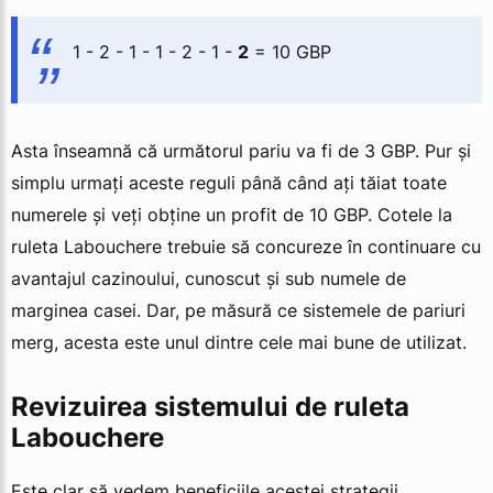
1 - 2 - 1 - 1 - 2 - 1 -
2
= 10 GBP
Asta înseamnă că următorul pariu va fi de 3 GBP. Pur și
simplu urmați aceste reguli până când ați tăiat toate
numerele și veți obține un profit de 10 GBP. Cotele la
ruleta Labouchere trebuie să concureze în continuare cu
avantajul cazinoului, cunoscut și sub numele de
marginea casei. Dar, pe măsură ce sistemele de pariuri
merg, acesta este unul dintre cele mai bune de utilizat.
Revizuirea sistemului de ruleta
Labouchere
Este clar să vedem beneficiile acestei strategii.