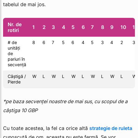
tabelul de mai jos.
Nr. de
1
2
3
4
5
6
7
8
9
10
11
rotiri
# de
8
6
7
5
6
4
5
3
4
2
3
unități
de
pariuri în
secvență
Câștigă /
W
L
W
L
W
L
W
L
W
L
W
Pierde
*pe baza secvenței noastre de mai sus, cu scopul de a
câștiga 10 GBP
Cu toate acestea, la fel ca orice altă
strategie de ruleta
cunoscută de om, aceasta nu este fermă. Se vor