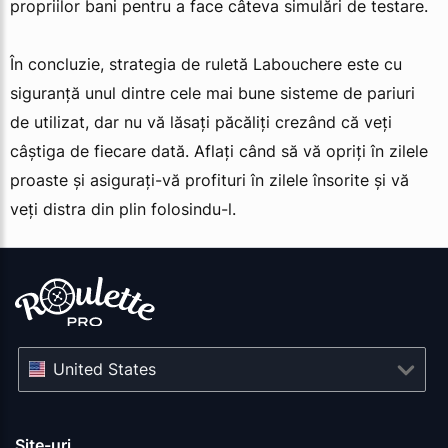
propriilor bani pentru a face câteva simulări de testare.
În concluzie, strategia de ruletă Labouchere este cu
siguranță unul dintre cele mai bune sisteme de pariuri
de utilizat, dar nu vă lăsați păcăliți crezând că veți
câștiga de fiecare dată. Aflați când să vă opriți în zilele
proaste și asigurați-vă profituri în zilele însorite și vă
veți distra din plin folosindu-l.
United States
Site-uri