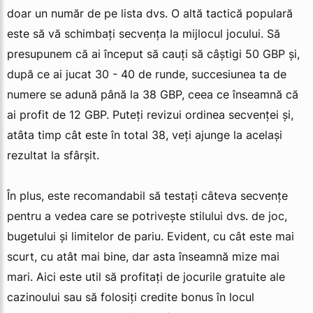
doar un număr de pe lista dvs. O altă tactică populară
este să vă schimbați secvența la mijlocul jocului. Să
presupunem că ai început să cauți să câștigi 50 GBP și,
după ce ai jucat 30 - 40 de runde, succesiunea ta de
numere se adună până la 38 GBP, ceea ce înseamnă că
ai profit de 12 GBP. Puteți revizui ordinea secvenței și,
atâta timp cât este în total 38, veți ajunge la același
rezultat la sfârșit.
În plus, este recomandabil să testați câteva secvențe
pentru a vedea care se potrivește stilului dvs. de joc,
bugetului și limitelor de pariu. Evident, cu cât este mai
scurt, cu atât mai bine, dar asta înseamnă mize mai
mari. Aici este util să profitați de jocurile gratuite ale
cazinoului sau să folosiți credite bonus în locul