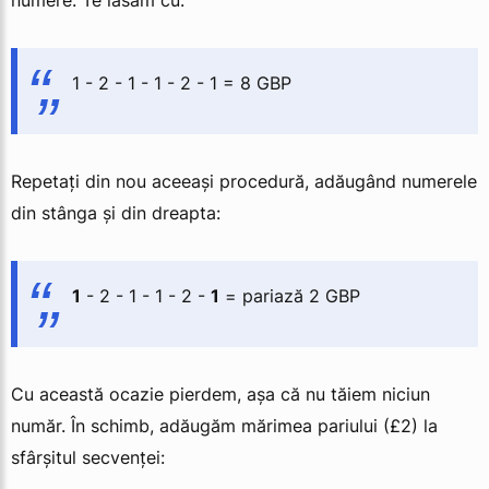
numere. Te lasam cu:
1 - 2 - 1 - 1 - 2 - 1 = 8 GBP
Repetați din nou aceeași procedură, adăugând numerele
din stânga și din dreapta:
1
- 2 - 1 - 1 - 2 -
1
= pariază 2 GBP
Cu această ocazie pierdem, așa că nu tăiem niciun
număr. În schimb, adăugăm mărimea pariului (£2) la
sfârșitul secvenței: