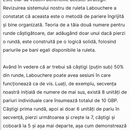
Revizuirea sistemului nostru de ruleta Labouchere a
constatat că aceasta este o metodă de pariere îngrijită
și bine organizată. Teoria de a tăia două numere pentru
runde câștigătoare, dar adăugând doar unul dacă pierzi
o rundă, este construită pe o logică solidă, folosind
pariurile pe bani egali disponibile la ruleta.
Având în vedere că ar trebui să câștigi (puțin sub) 50%
din runde, Labouchere poate avea sesiuni în care
funcționează ca de vis. Luați, de exemplu, secvența
noastră inițială de numere de mai sus, există 8 unități de
pariuri individuale care însumează totalul de 10 GBP.
Câștigi prima rundă, apoi ai doar 6 unități de pariu în
secvență, pierzi următoarea și crește la 7, câștigi și
coboară la 5 și așa mai departe, așa cum demonstrează