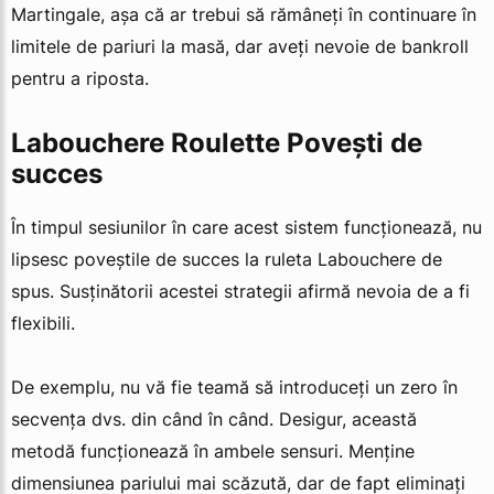
Martingale, așa că ar trebui să rămâneți în continuare în
limitele de pariuri la masă, dar aveți nevoie de bankroll
pentru a riposta.
Labouchere Roulette Povești de
succes
În timpul sesiunilor în care acest sistem funcționează, nu
lipsesc poveștile de succes la ruleta Labouchere de
spus. Susținătorii acestei strategii afirmă nevoia de a fi
flexibili.
De exemplu, nu vă fie teamă să introduceți un zero în
secvența dvs. din când în când. Desigur, această
metodă funcționează în ambele sensuri. Menține
dimensiunea pariului mai scăzută, dar de fapt eliminați