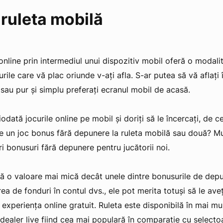
 ruleta mobilă
nline prin intermediul unui dispozitiv mobil oferă o modali
rile care vă plac oriunde v-ați afla. S-ar putea să vă aflați î
 sau pur și simplu preferați ecranul mobil de acasă.
odată jocurile online pe mobil și doriți să le încercați, de c
 de un joc bonus fără depunere la ruleta mobilă sau două? Mu
ri bonusuri fără depunere pentru jucătorii noi.
bă o valoare mai mică decât unele dintre bonusurile de dep
a de fonduri în contul dvs., ele pot merita totuși să le aveț
 experiența online gratuit. Ruleta este disponibilă în mai mu
 dealer live fiind cea mai populară în comparație cu selecto