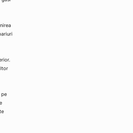
nirea
ariuri
rior.
ltor
 pe
e
te