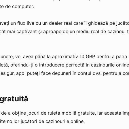
te de computer.
 aveți un flux live cu un dealer real care îi ghidează pe jucăto
 cât mai captivant și aproape de un mediu real de cazinou, t
unere, vei avea până la aproximativ 10 GBP pentru a paria
uletă, oferindu-ți o introducere perfectă în cazinourile onlin
sigur, apoi puteți face depuneri în contul dvs. pentru a co
gratuită
 de a obține jocuri de ruleta mobilă gratuite, iar aceasta im
te noilor jucători de cazinourile online.