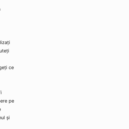
ă
izați
uteți
geți ce
i
nere pe
e
ul și