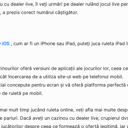
 cu dealer live, îl veți urmări pe dealer rulând jocul live pe
a, a prezis corect numărul câștigător.
v iOS
, cum ar fi un iPhone sau iPad, puteți juca ruleta iPad î
nourilor oferă versiuni de aplicații ale jocurilor lor, ceea ce
cât încercarea de a utiliza site-ul web pe telefonul mobil.
ecial concepute pentru ecran și vă oferă platforma perfectă
e de ruletă pe mobil.
mai mult timp jucând ruleta online, veți afla mai multe des
 pariuri. Dacă aveți un cazinou cu dealer live, crupierul dvs
i jucătorilor despre ceea ce formează o ofertă legitimă, iar 