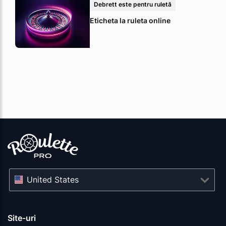
Debrett este pentru ruletă
Eticheta la ruleta online
United States
Site-uri