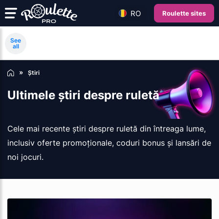
RO
Roulette sites
See
all
Știri
Ultimele știri despre ruletă
Cele mai recente știri despre ruletă din întreaga lume,
inclusiv oferte promoționale, coduri bonus și lansări de
noi jocuri.