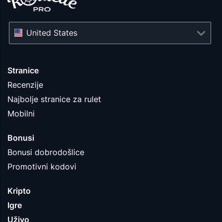
United States
Stranice
Recenzije
Najbolje stranice za rulet
Mobilni
Bonusi
Bonusi dobrodošlice
Promotivni kodovi
Kripto
Igre
Uživo