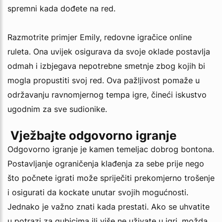
spremni kada dođete na red.
Razmotrite primjer Emily, redovne igračice online
ruleta. Ona uvijek osigurava da svoje oklade postavlja
odmah i izbjegava nepotrebne smetnje zbog kojih bi
mogla propustiti svoj red. Ova pažljivost pomaže u
održavanju ravnomjernog tempa igre, čineći iskustvo
ugodnim za sve sudionike.
 Vježbajte odgovorno igranje
Odgovorno igranje je kamen temeljac dobrog bontona.
Postavljanje ograničenja klađenja za sebe prije nego
što počnete igrati može spriječiti prekomjerno trošenje
i osigurati da kockate unutar svojih mogućnosti.
Jednako je važno znati kada prestati. Ako se uhvatite
u potrazi za gubicima ili više ne uživate u igri, možda