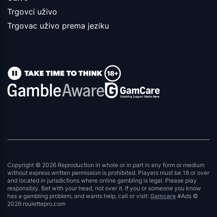
Trgovci uživo
Trgovac uživo prema jeziku
Copyright © 2026 Reproduction in whole or in part in any form or medium
without express written permission is prohibited. Players must be 18 or over
and located in jurisdictions where online gambling is legal. Please play
responsibly. Bet with your head, not over it. If you or someone you know
has a gambling problem, and wants help, call or visit:
Gamcare
#Ads ©
2026 roulettepro.com