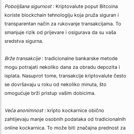
Poboljšana sigurnost
: Kriptovalute poput Bitcoina
koriste blockchain tehnologiju koja pruža siguran i
transparentan način za rukovanje transakcijama. To
smanjuje rizik od prijevare i osigurava da su vaša
sredstva sigurna.
Brže transakcije
: tradicionalne bankarske metode
mogu potrajati nekoliko dana za obradu depozita i
isplata. Nasuprot tome, transakcije kriptovalute često
se dovršavaju u roku od nekoliko minuta, što
omogućuje brži pristup vašim dobicima.
Veća anonimnost
: kripto kockarnice obično
zahtijevaju manje osobnih podataka od tradicionalnih
online kockarnica. To može biti značajna prednost za