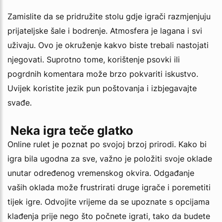
Zamislite da se pridružite stolu gdje igrači razmjenjuju
prijateljske šale i bodrenje. Atmosfera je lagana i svi
uživaju. Ovo je okruženje kakvo biste trebali nastojati
njegovati. Suprotno tome, korištenje psovki ili
pogrdnih komentara može brzo pokvariti iskustvo.
Uvijek koristite jezik pun poštovanja i izbjegavajte
svađe.
 Neka igra teče glatko
Online rulet je poznat po svojoj brzoj prirodi. Kako bi
igra bila ugodna za sve, važno je položiti svoje oklade
unutar određenog vremenskog okvira. Odgađanje
vaših oklada može frustrirati druge igrače i poremetiti
tijek igre. Odvojite vrijeme da se upoznate s opcijama
klađenja prije nego što počnete igrati, tako da budete