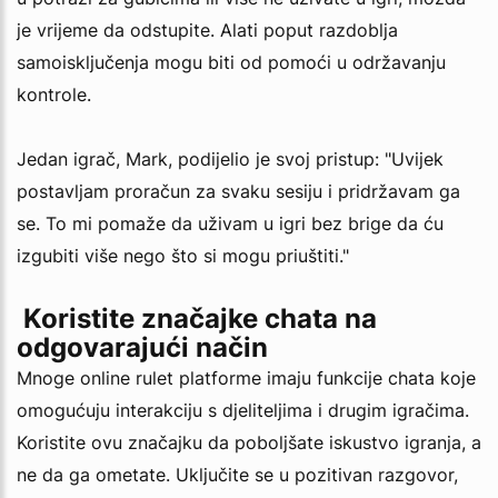
je vrijeme da odstupite. Alati poput razdoblja
samoisključenja mogu biti od pomoći u održavanju
kontrole.
Jedan igrač, Mark, podijelio je svoj pristup: "Uvijek
postavljam proračun za svaku sesiju i pridržavam ga
se. To mi pomaže da uživam u igri bez brige da ću
izgubiti više nego što si mogu priuštiti."
 Koristite značajke chata na 
odgovarajući način
Mnoge online rulet platforme imaju funkcije chata koje
omogućuju interakciju s djeliteljima i drugim igračima.
Koristite ovu značajku da poboljšate iskustvo igranja, a
ne da ga ometate. Uključite se u pozitivan razgovor,