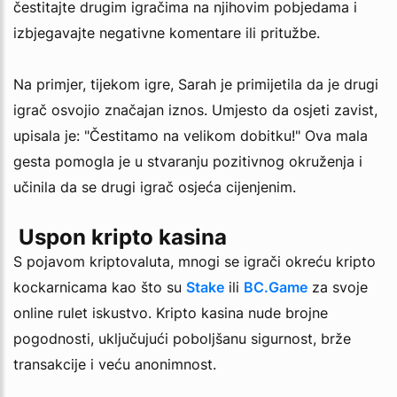
čestitajte drugim igračima na njihovim pobjedama i
izbjegavajte negativne komentare ili pritužbe.
Na primjer, tijekom igre, Sarah je primijetila da je drugi
igrač osvojio značajan iznos. Umjesto da osjeti zavist,
upisala je: "Čestitamo na velikom dobitku!" Ova mala
gesta pomogla je u stvaranju pozitivnog okruženja i
učinila da se drugi igrač osjeća cijenjenim.
 Uspon kripto kasina
S pojavom kriptovaluta, mnogi se igrači okreću kripto
kockarnicama kao što su
Stake
ili
BC.Game
za svoje
online rulet iskustvo. Kripto kasina nude brojne
pogodnosti, uključujući poboljšanu sigurnost, brže
transakcije i veću anonimnost.