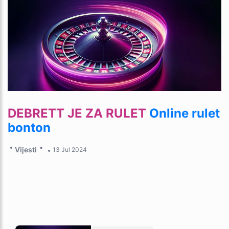
DEBRETT JE ZA RULET
Online rulet
bonton
Vijesti
13 Jul 2024