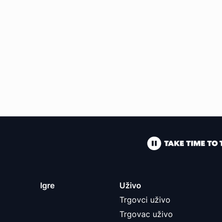
Igre
Uživo
Trgovci uživo
Trgovac uživo