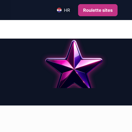
Roulette sites
HR
o