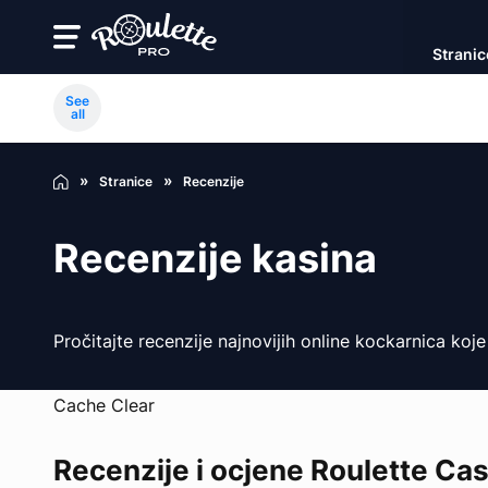
Stranic
See
all
Stranice
Recenzije
Recenzije kasina
Pročitajte recenzije najnovijih online kockarnica koje n
Cache Clear
Recenzije i ocjene Roulette Ca