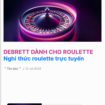
DEBRETT DÀNH CHO ROULETTE
Nghi thức roulette trực tuyến
Tin tức
13 Jul 2024