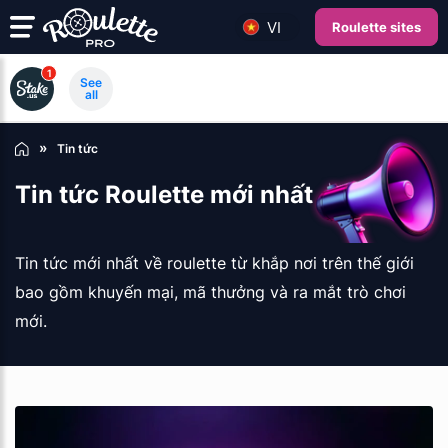
VI
Roulette sites
1
See
all
Tin tức
Tin tức Roulette mới nhất
Tin tức mới nhất về roulette từ khắp nơi trên thế giới
bao gồm khuyến mại, mã thưởng và ra mắt trò chơi
mới.