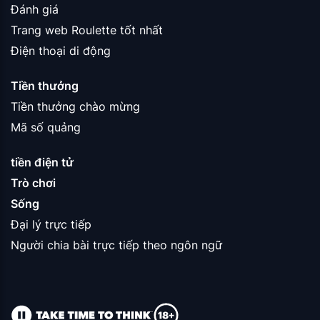
Đánh giá
Trang web Roulette tốt nhất
Điện thoại di động
Tiền thưởng
Tiền thưởng chào mừng
Mã số quảng
tiền điện tử
Trò chơi
Sống
Đại lý trực tiếp
Người chia bài trực tiếp theo ngôn ngữ