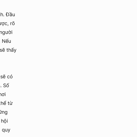
nh. Đầu
ược, rõ
 người
. Nếu
 sẽ thấy
 sẽ có
. Số
hơi
thể từ
hững
 hội
o quy