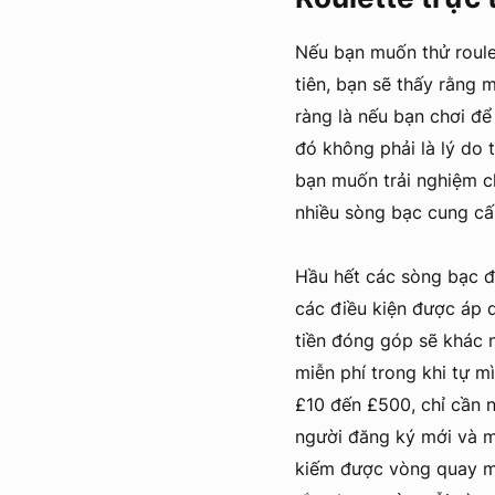
Nếu bạn muốn thử roulet
tiên, bạn sẽ thấy rằng 
ràng là nếu bạn chơi để 
đó không phải là lý do t
bạn muốn trải nghiệm ch
nhiều sòng bạc cung cấ
Hầu hết các sòng bạc 
các điều kiện được áp 
tiền đóng góp sẽ khác 
miễn phí trong khi tự m
£10 đến £500, chỉ cần n
người đăng ký mới và mộ
kiếm được vòng quay miễ