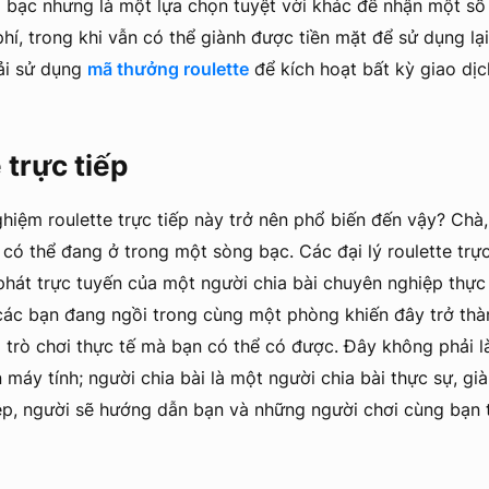
 bạc nhưng là một lựa chọn tuyệt vời khác để nhận một số
phí, trong khi vẫn có thể giành được tiền mặt để sử dụng lạ
ải sử dụng
mã thưởng roulette
để kích hoạt bất kỳ giao dị
 trực tiếp
nghiệm roulette trực tiếp này trở nên phổ biến đến vậy? Chà
 có thể đang ở trong một sòng bạc. Các đại lý roulette trực
hát trực tuyến của một người chia bài chuyên nghiệp thực
 các bạn đang ngồi trong cùng một phòng khiến đây trở thàn
 trò chơi thực tế mà bạn có thể có được. Đây không phải 
máy tính; người chia bài là một người chia bài thực sự, già
p, người sẽ hướng dẫn bạn và những người chơi cùng bạn 