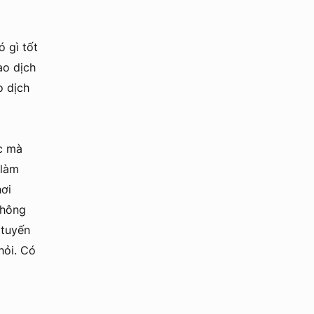
 gì tốt
ao dịch
o dịch
ạc mà
 làm
ơi
không
 tuyến
hỏi. Có