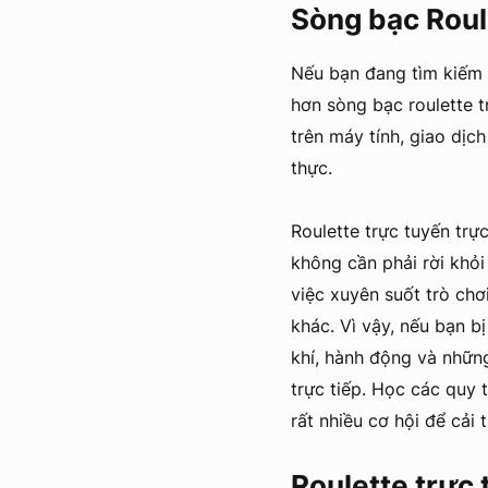
Sòng bạc Roule
Nếu bạn đang tìm kiếm 
hơn sòng bạc roulette t
trên máy tính, giao dịc
thực.
Roulette trực tuyến trự
không cần phải rời khỏi 
việc xuyên suốt trò chơ
khác. Vì vậy, nếu bạn b
khí, hành động và những
trực tiếp. Học các quy 
rất nhiều cơ hội để cải 
Roulette trực 