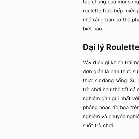
tắc chung của mỗi sòng
roulette trực tiếp miễn 
nhớ rằng bạn có thể ph
biệt nào.
Đại lý Roulette
Vậy điều gì khiến trải 
đơn giản là bạn thực sự
thực sự đang sống. Sự p
trò chơi như thể tất cả
nghiệm gần gũi nhất với
phỏng hoặc đồ họa trên 
nghiệm và chuyên nghiệ
suốt trò chơi.