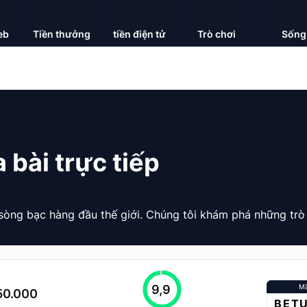
eb
Tiền thưởng
tiền điện tử
Trò chơi
Sống
 bài trực tiếp
ố sòng bạc hàng đầu thế giới. Chúng tôi khám phá những trò 
9,9
Mã
50.000
BET