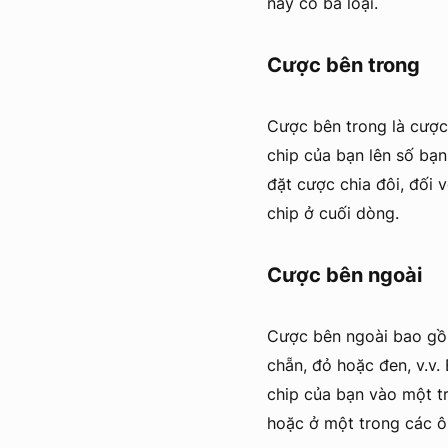
này có ba loại.
Cược bên trong
Cược bên trong là cược 
chip của bạn lên số bạn
đặt cược chia đôi, đối 
chip ở cuối dòng.
Cược bên ngoài
Cược bên ngoài bao gồm
chẵn, đỏ hoặc đen, v.v.
chip của bạn vào một tr
hoặc ở một trong các ô 