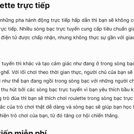
tte trực tiếp
những pha hành động trực tiếp hấp dẫn thì bạn sẽ không có
rực tiếp. Nhiều sòng bạc trực tuyến cung cấp tiêu chuẩn gi
h điện tử được chấp nhận, nhưng không thực sự gần với gia
c tuyến thì khác và tạo cảm giác như đang ở trong sòng b
ghế. Với lối chơi theo thời gian thực, người chủ của bạn sẽ
i như thể bạn đang ngồi trong sòng bạc với những người ch
ị thu hút bởi các sòng bạc trực tuyến vì bạn yêu thích bầu 
 trò đùa thì bạn sẽ thích chơi roulette trong sòng bạc trực
tắc của trò chơi thật dễ dàng và sòng bạc sẽ giúp bạn học 
thiện trò chơi của bạn, từ đó tăng cơ hội chiến thắng.
tiếp miễn phí