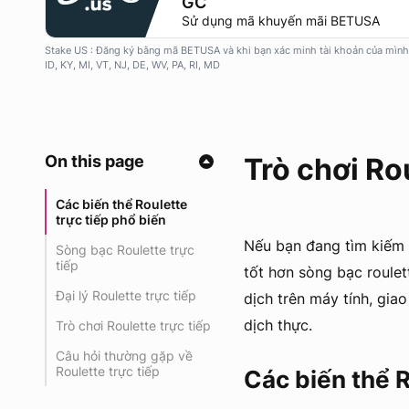
GC
Sử dụng mã khuyến mãi BETUSA
Stake US : Đăng ký bằng mã BETUSA và khi bạn xác minh tài khoản của mình
ID, KY, MI, VT, NJ, DE, WV, PA, RI, MD
On this page
Trò chơi Rou
Các biến thể Roulette
trực tiếp phổ biến
Nếu bạn đang tìm kiếm m
Sòng bạc Roulette trực
tiếp
tốt hơn sòng bạc roulet
Đại lý Roulette trực tiếp
dịch trên máy tính, gia
dịch thực.
Trò chơi Roulette trực tiếp
Câu hỏi thường gặp về
Roulette trực tiếp
Các biến thể R