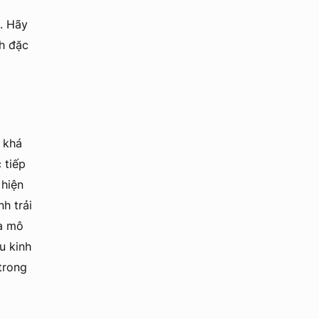
i. Hãy
ch đặc
, khá
 tiếp
 hiện
h trải
là mô
u kinh
trong