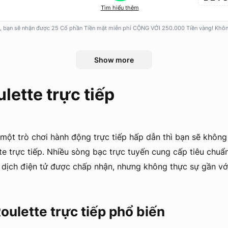
Tìm hiểu thêm
, bạn sẽ nhận được 25 Cổ phần Tiền mặt miễn phí CỘNG VỚI 250.000 Tiền vàng! Không
Show more
lette trực tiếp
ột trò chơi hành động trực tiếp hấp dẫn thì bạn sẽ không
te trực tiếp. Nhiều sòng bạc trực tuyến cung cấp tiêu chuẩ
o dịch điện tử được chấp nhận, nhưng không thực sự gần vớ
oulette trực tiếp phổ biến