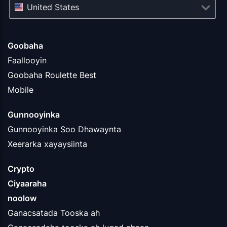
United States
Goobaha
Faallooyin
Goobaha Roulette Best
Mobile
Gunnooyinka
Gunnooyinka Soo Dhawaynta
Xeerarka xayaysiinta
Crypto
Ciyaaraha
noolow
Ganacsatada Tooska ah