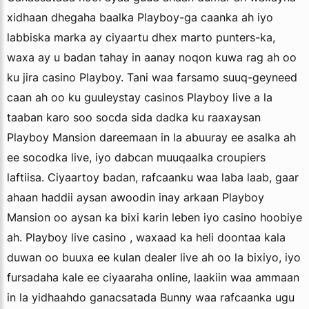
xidhaan dhegaha baalka Playboy-ga caanka ah iyo
labbiska marka ay ciyaartu dhex marto punters-ka,
waxa ay u badan tahay in aanay noqon kuwa rag ah oo
ku jira casino Playboy. Tani waa farsamo suuq-geyneed
caan ah oo ku guuleystay casinos Playboy live a la
taaban karo soo socda sida dadka ku raaxaysan
Playboy Mansion dareemaan in la abuuray ee asalka ah
ee socodka live, iyo dabcan muuqaalka croupiers
laftiisa. Ciyaartoy badan, rafcaanku waa laba laab, gaar
ahaan haddii aysan awoodin inay arkaan Playboy
Mansion oo aysan ka bixi karin leben iyo casino hoobiye
ah. Playboy live casino , waxaad ka heli doontaa kala
duwan oo buuxa ee kulan dealer live ah oo la bixiyo, iyo
fursadaha kale ee ciyaaraha online, laakiin waa ammaan
in la yidhaahdo ganacsatada Bunny waa rafcaanka ugu