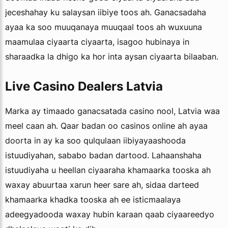
jeceshahay ku salaysan iibiye toos ah. Ganacsadaha
ayaa ka soo muuqanaya muuqaal toos ah wuxuuna
maamulaa ciyaarta ciyaarta, isagoo hubinaya in
sharaadka la dhigo ka hor inta aysan ciyaarta bilaaban.
Live Casino Dealers Latvia
Marka ay timaado ganacsatada casino nool, Latvia waa
meel caan ah. Qaar badan oo casinos online ah ayaa
doorta in ay ka soo qulqulaan iibiyayaashooda
istuudiyahan, sababo badan dartood. Lahaanshaha
istuudiyaha u heellan ciyaaraha khamaarka tooska ah
waxay abuurtaa xarun heer sare ah, sidaa darteed
khamaarka khadka tooska ah ee isticmaalaya
adeegyadooda waxay hubin karaan qaab ciyaareedyo