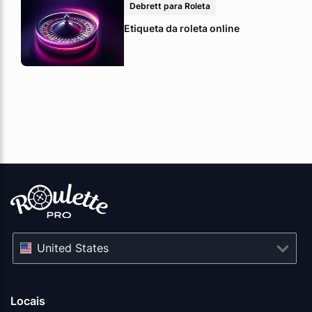
Debrett para Roleta
Etiqueta da roleta online
United States
Locais