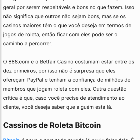
geral por serem respeitáveis e bons no que fazem. Isso
não significa que outros não sejam bons, mas se os
casinos maiores têm o que você deseja em termos de
jogos de roleta, então ficar com eles pode ser o
caminho a percorrer.
O 888.com e o Betfair Casino costumam estar entre os
dez primeiros, por isso não é surpresa que eles
ofereçam PayPal e tenham a confiança de milhões de
membros que jogam roleta com eles. Outra questão
crítica é que, caso você precise de atendimento ao
cliente, você deseja saber que alguém está lá.
Cassinos de Roleta Bitcoin