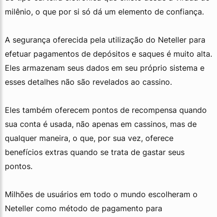
milênio, o que por si só dá um elemento de confiança.
A segurança oferecida pela utilização do Neteller para
efetuar pagamentos de depósitos e saques é muito alta.
Eles armazenam seus dados em seu próprio sistema e
esses detalhes não são revelados ao cassino.
Eles também oferecem pontos de recompensa quando
sua conta é usada, não apenas em cassinos, mas de
qualquer maneira, o que, por sua vez, oferece
benefícios extras quando se trata de gastar seus
pontos.
Milhões de usuários em todo o mundo escolheram o
Neteller como método de pagamento para