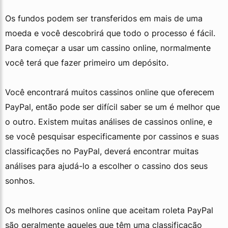
Os fundos podem ser transferidos em mais de uma
moeda e você descobrirá que todo o processo é fácil.
Para começar a usar um cassino online, normalmente
você terá que fazer primeiro um depósito.
Você encontrará muitos cassinos online que oferecem
PayPal, então pode ser difícil saber se um é melhor que
o outro. Existem muitas análises de cassinos online, e
se você pesquisar especificamente por cassinos e suas
classificações no PayPal, deverá encontrar muitas
análises para ajudá-lo a escolher o cassino dos seus
sonhos.
Os melhores casinos online que aceitam roleta PayPal
são geralmente aqueles que têm uma classificação