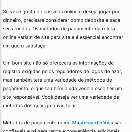
Se você gosta de cassinos online e deseja jogar por
dinheiro, precisará considerar como deposita e saca
seus fundos. Os métodos de pagamento da roleta
online variam de site para site e é essencial encontrar
um que o satisfaça.
Um bom site não só oferecerá as informações de
registro exigidas pelos reguladores de jogos de azar,
mas também terá uma variedade de métodos de
pagamento, o que também ajuda você a escolher um
site responsável. Você deseja ver uma variedade de
métodos dos quais já ouviu falar.
Métodos de pagamento como
Mastercard e Visa
são
confiáveis e há segurança e conveniência adicionais