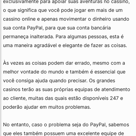
exclusivamente para apoiar suas aventuras no cassino,
o que significa que você pode jogar em mais de um
cassino online e apenas movimentar o dinheiro usando
sua conta PayPal, para que sua conta bancária
permaneça inalterada. Para algumas pessoas, esta é
uma maneira agradável e elegante de fazer as coisas.
Às vezes as coisas podem dar errado, mesmo com a
melhor vontade do mundo e também é essencial que
você consiga ajuda quando precisar. Os grandes
casinos terão as suas próprias equipas de atendimento
ao cliente, muitas das quais estão disponíveis 247 e
poderão ajudar em muitos problemas.
No entanto, caso o problema seja do PayPal, sabemos
que eles também possuem uma excelente equipe de