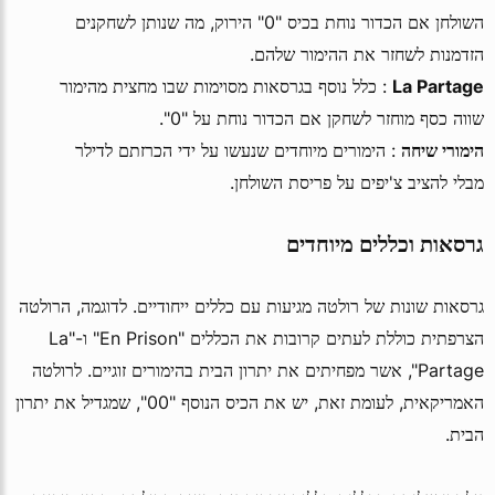
השולחן אם הכדור נוחת בכיס "0" הירוק, מה שנותן לשחקנים
הזדמנות לשחזר את ההימור שלהם.
La Partage
: כלל נוסף בגרסאות מסוימות שבו מחצית מהימור
שווה כסף מוחזר לשחקן אם הכדור נוחת על "0".
הימורי שיחה
: הימורים מיוחדים שנעשו על ידי הכרזתם לדילר
מבלי להציב צ'יפים על פריסת השולחן.
גרסאות וכללים מיוחדים
גרסאות שונות של רולטה מגיעות עם כללים ייחודיים. לדוגמה, הרולטה
הצרפתית כוללת לעתים קרובות את הכללים "En Prison" ו-"La
Partage", אשר מפחיתים את יתרון הבית בהימורים זוגיים. לרולטה
האמריקאית, לעומת זאת, יש את הכיס הנוסף "00", שמגדיל את יתרון
הבית.