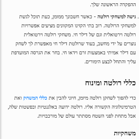
ההפקדה הראשונה שלך.
גישה למשחקי רולטה
- כאשר חשבונך ממומן, כעת תוכל לגשת
למשחקי הרולטה. רוב בתי הקזינו המקוונים מציעים אפשרויות
רולטה וירטואלית וגם של דילר חי. משחקי רולטה וירטואלית
נוצרים על ידי מחשב, בעוד שרולטת דילר חי מאפשרת לך לשחק
עם דילר אמיתי באמצעות זרם וידאו חי. בחר את הגרסה המועדפת
עליך והתחל לבצע הימורים.
כללי רולטה ומינוח
כדי להפוך לשחקן רולטה מיומן, חיוני להבין את
כללי המשחק
ואת
הטרמינולוגיה הקשורה אליו. רולטה ידועה באלגנטיות ובפשטות שלה,
אבל מתחת לפני השטח מסתתר עולם של מורכבויות.
משחקיות