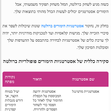
כשזה מגיע לשחק ברולטה, המזל משחק תפקיד משמעותי, אבל
הימורים אסטרטגיים יכולים לעשות הבדל מהותי בתוצאות שלך.
בחלק זה, נחקור
אסטרטגיות הימורים ברולטה
שונות שיכולות לשפר את
סיכויי הזכייה שלך. מגישות קלאסיות ועד לטכניקות מודרניות יותר, יהיה
לך ערכת כלים של אסטרטגיות לבחירה בהתבסס על ההעדפות שלך
וסובלנות הסיכון שלך.
סקירה כללית של אסטרטגיות הימורים פופולריות ברולטה
נקודות
שם אסטרטגיה
תיאור
מפתח
אסטרטגיית מרטינגל
אסטרטגיה ידועה
יעיל בטווח
המבוססת על הכפלת
הקצר, אך
ההימור שלך לאחר כל
דורש מגבלות
הפסד כדי לשחזר
הימורים
הפסדים ולהרוויח.
קפדניות