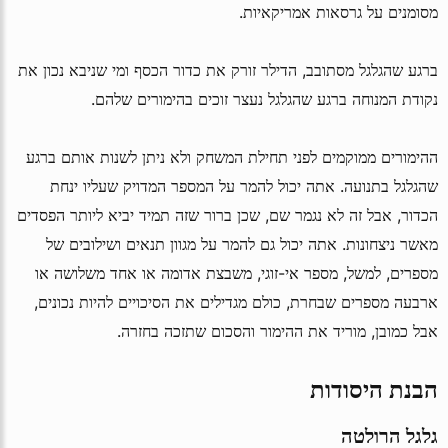
מסומנים על גרסאות אמריקאיות.
ברגע שהגלגל מסתובב, הדילר זורק את כדור הכסף ומי שניבא נכון את
נקודת המנוחה ברגע שהגלגל נעצר זוכים בהימורים שלהם.
ההימורים ממוקמים לפני תחילת המשחק ולא ניתן לשנות אותם ברגע
שהגלגל בתנועה. אתה יכול להמר על המספר המדויק שעליו ינחת
הכדור, אבל זה לא נגמר שם, שכן ברור שזה תמיד יביא ליותר הפסדים
מאשר ניצחונות. אתה יכול גם להמר על מגוון תנאים ושילובים של
מספרים, למשל, מספר אי-זוגי, משבצת אדומה או אחד משלושה או
ארבעה מספרים שבחרת, כולם מגדילים את הסיכויים להיות נכונים,
אבל כמובן, מוריד את ההימור והסכום שתזכה בחזרה.
הבנת היסודות
גלגל הרולטה