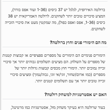
ברולטה האירופית, לגלגל יש 37 כיסים (1-36 ועוד אפס בודד),
המציע סיכויים טובים יותר לשחקנים. לרולטה האמריקאית יש 38
כיסים (1-36, אפס ואפס כפול), מה שמקטין מעט את סיכויי הזכייה
לשחקנים.
 מה הם הימורי פנים וחוץ ברולטה?
הימורים פנימיים הם הימורים על מספרים ספציפיים או קבוצות קטנות
של מספרים על השולחן. הם מציעים תשלומים גבוהים יותר אך סיכויי
זכייה נמוכים יותר. הימורי חוץ מכסים קבוצות גדולות יותר של
מספרים (כמו אדום/שחור, זוגי/אי זוגי, גבוה/נמוך) ומציעים סיכויי
זכייה טובים יותר אך עם תשלומים קטנים יותר.
 האם יש אסטרטגיות למשחק רולטה?
בעוד שרולטה היא בעיקר משחק מזל, אסטרטגיות כמו מרטינגל,