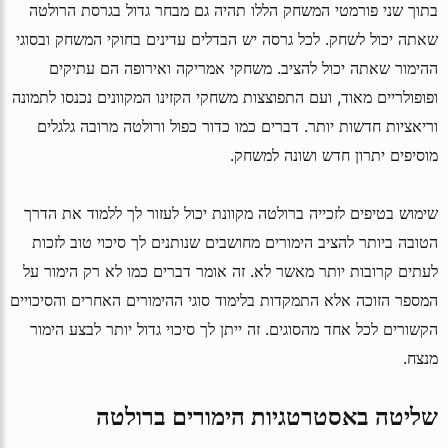
בתוך שני פורמטי המשחק הללו תהיה גם מבחר גדול בגרסת הרולטה
שאתה יכול לשחק. לכל גרסה יש הבדלים עדינים בחוקי המשחק ובסוגי
ההימור שאתה יכול להציב. משחקי אמריקה ואירופה הם עתיקים
ופופולריים מאוד, ועם התפוצצות משחקי הקזינו המקוונים נכנסו לתמונה
וריאציות חדשות יותר. דברים כמו כדור כפול ורולטה מרובה גלגלים
מוסיפים יתרון חדש ושונה למשחק.
שימוש בטיפים לזכייה ברולטה מקוונת יכול לעזור לך ללמוד את הדרך
הטובה ביותר להציב הימורים מחושבים שנותנים לך סיכוי טוב לזכות
לעתים קרובות יותר מאשר לא. זה אומר דברים כמו לא רק הימור על
המספר הזוכה אלא התמקדות בלימוד סוגי ההימורים האחרים והסיכויים
הקשורים לכל אחד מהסוגים. זה ייתן לך סיכוי גדול יותר לבצע הימור
מנצח.
שליטה באסטרטגיות הימורים ברולטה