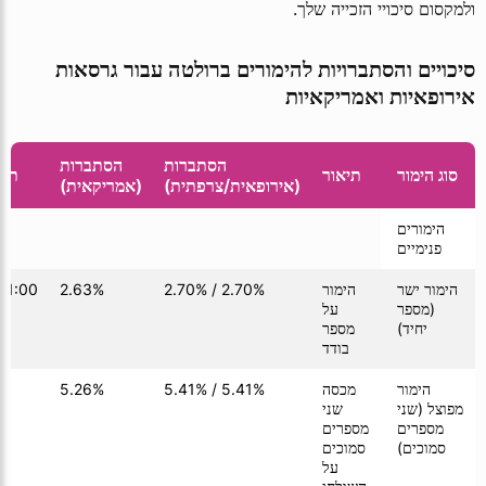
ולמקסום סיכויי הזכייה שלך.
סיכויים והסתברויות להימורים ברולטה עבור גרסאות
אירופאיות ואמריקאיות
הסתברות
הסתברות
סוג הימור
תיאור
תשל
(אירופאית/צרפתית)
(אמריקאית)
הימורים
פנימיים
הימור ישר
הימור
2.70% / 2.70%
2.63%
01:00
(מספר
על
יחיד)
מספר
בודד
הימור
מכסה
5.41% / 5.41%
5.26%
01
מפוצל (שני
שני
מספרים
מספרים
סמוכים)
סמוכים
על