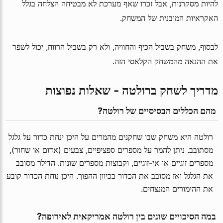
להיות מסקרנות, אבל זכרו שאף מערכת לא מבטיחה הצלחה בגלל
האקראיות המובנית של המשחק.
לבסוף, משחק בשביל הכיף והחוויה, ולא רק בשביל הרווח, יכול לשפר
את ההנאה מהמשחק הקלאסי הזה.
מדריך לשחק ברולטה - שאלות נפוצות
 מהם הכללים הבסיסיים של רולטה?
רולטה היא משחק שבו שחקנים מהמרים על היכן ינחת כדור על גלגל
מסתובב. ניתן להמר על מספרים ספציפיים, צבעים (אדום או שחור),
מספרים זוגיים או אי-זוגיים, וקבוצות מספרים שונות. הדילר מסובב
את הגלגל ואז מסובב את הכדור בכיוון ההפוך. היכן נוחת הכדור קובע
את ההימורים המנצחים.
 במה הסיכויים שונים בין רולטה אמריקאית לאירופה?