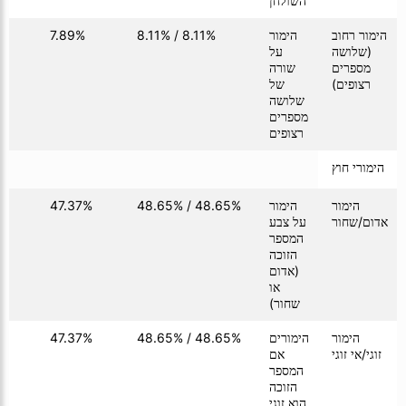
השולחן
הימור רחוב
הימור
8.11% / 8.11%
7.89%
01
(שלושה
על
מספרים
שורה
רצופים)
של
שלושה
מספרים
רצופים
הימורי חוץ
הימור
הימור
48.65% / 48.65%
47.37%
01
אדום/שחור
על צבע
המספר
הזוכה
(אדום
או
שחור)
הימור
הימורים
48.65% / 48.65%
47.37%
01
זוגי/אי זוגי
אם
המספר
הזוכה
הוא זוגי