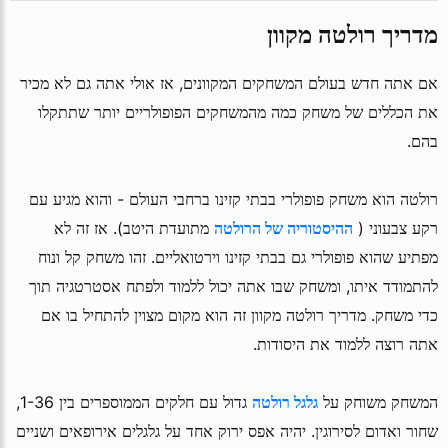
מדריך רולטה מקוון
אם אתה חדש בעולם המשחקים המקוונים, אז אולי אתה גם לא מכיר
את הכללים של משחק כמה מהמשחקים הפופולריים יותר שתתקלו
בהם.
רולטה הוא משחק פופולרי בבתי קזינו ברחבי העולם - והוא מגיע עם
רקע צבעוני (
ההיסטוריה של הרולטה
מתועדת היטב). אז זה לא
מפתיע שהוא פופולרי גם בבתי קזינו וירטואליים. זהו משחק קל ונוח
להתמודד איתו, ומשחק שבו אתה יכול ללמוד ולפתח אסטרטגיה תוך
כדי משחק. מדריך רולטה מקוון זה הוא מקום מצוין להתחיל בו אם
אתה רוצה ללמוד את היסודות.
המשחק משוחק על
גלגל רולטה
גדול עם חלקים הממוספרים בין 1-36,
שחור ואדום לסירוגין. יהיה אפס ירוק אחד על גלגלים אירופאים ושניים