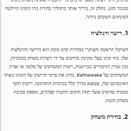
מכובד והוגן. בחלק זה, נדריך אותך בתהליך בחירת בתי הקזינו הרולטה
המקוונים הטובים ביותר.
1. רישוי ורגולציה
השיקול הראשון והעיקרי בבחירת קזינו מקוון הוא הרישוי והרגולציה
שלו. בתי קזינו בעלי מוניטין מורשים על ידי רשויות משחק מכובדות,
כגון ועדת ההימורים בבריטניה, רשות המשחקים של מלטה או ועדת
המשחקים של Kahnawake. בדוק את פרטי הרישיון של הקזינו באתר
האינטרנט שלו, שנמצא בדרך כלל בכותרת התחתונה. רישיון תקף
מבטיח שהקזינו פועל תחת חוקים ותקנות קפדניים, ומספק סביבת
משחק הוגנת.
2. בחירת משחק