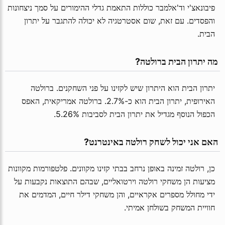
פיבונאצ'י וד'אלמבר כוללות התאמת גדלי ההימורים על סמך ניצחונות
והפסדים. עם זאת, שום אסטרטגיה לא יכולה להתגבר על יתרון
הבית.
 מה יתרון הבית ברולטה?
יתרון הבית הוא היתרון שיש לקזינו על פני השחקנים. ברולטה
האירופית, יתרון הבית הוא כ-2.7%. ברולטה אמריקאית, האפס
הכפול הנוסף מגדיל את יתרון הבית לסביבות 5.26%.
 האם אני יכול לשחק רולטה באינטרנט?
כן, רולטה זמינה באופן נרחב בבתי קזינו מקוונים. פלטפורמות מקוונות
מציעות הן משחקי רולטה וירטואליים, שבהם התוצאות נקבעות על
ידי מחולל מספרים אקראיים, והן משחקי דילר חיים, המדמים את
חוויית המשחק בשולחן אמיתי.