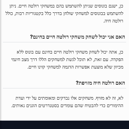
כן, ישנם בונוסים שניתן להשתמש בהם במשחקי רולטה חיים. ניתן
להשתמש בבונוסים למשחקי שולחן בדרך כלל בקטגוריות רבות, כולל
רולטה חיה.
 האם אני יכול לשחק משחקי רולטה חיים בחינם?
כן, אתה יכול לשחק משחקי רולטה חיים בחינם עם בונוס ללא
הפקדה. עם זאת, לא תוכל לגשת למשחקים הללו דרך מצב חינמי
מכיוון שלא מוצעת אפשרות הדגמה למשחקי קזינו חיים.
 האם רולטה חיה מזויפת?
לא, זה לא מזויף. משחקים אלו נבדקים ומאומתים על ידי ועדת
ההימורים כדי להבטיח שהם עומדים בסטנדרטים הוגנים נאותים.