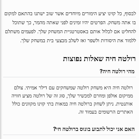
לבסוף, כל קזינו יציע הימורים מיוחדים אשר שוב ישתנו בהתאם למקום
בו אתה משחק. הפרטים יהיו זמינים לפני שאתה מהמר, כך שתוכל
להחליט אם לכלול אותם באסטרטגיית המשחק שלך. לפעמים משתלם
ללמוד את היסודות ולשפר ואז לשלב מבצעי בית במשחק שלך.
רולטה חיה שאלות נפוצות
 מהי רולטה חיה?
רולטה חיה היא משחק רולטה שמשחקים עם דילר אמיתי. צולם
ממיקום אולפן ומוזרם למכשיר שלך, סוג זה של רולטה מציע חוויה
אותנטית. ניתן לשחק ברולטה חיה במאות בתי קזינו מקוונים כולל
האתרים הרשומים בעמוד זה.
 האם אני יכול לתבוע בונוס ברולטה חי?