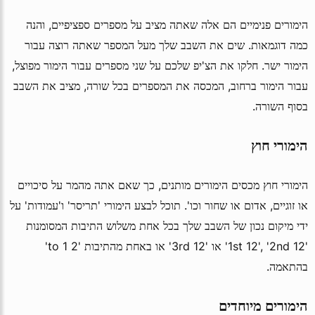
הימורים פנימיים הם אלה שאתה מציב על מספרים ספציפיים, והנה
כמה דוגמאות. שים את השבב שלך מעל המספר שאתה רוצה עבור
הימור ישר. חלקו את הצ'יפ שלכם על שני מספרים עבור הימור מפוצל,
עבור הימור ברחוב, המכסה את המספרים בכל שורה, מציב את השבב
בסוף השורה.
הימורי חוץ
הימורי חוץ מכסים הימורים מותנים, כך שאם אתה מהמר על סיכויים
או זוגיים, אדום או שחור וכו'. תוכל לבצע הימורי 'תריסר' ו'עמודות' על
ידי מיקום נכון של השבב שלך בכל אחת משלוש התיבות המסומנות
'1st 12', '2nd 12' או '3rd 12' או באחת מהתיבות '2 to 1'
בהתאמה.
הימורים מיוחדים