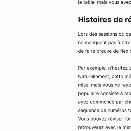
la table, mais vous avez
Histoires de r
Lors des sessions où ce
ne manquent pas à être 
de faire preuve de flexib
Par exemple, n'hésitez 
Naturellement, cette mét
mise, mais vous ne rayez
populaire consiste à mo
ayez commencé par cher
séquence de numéros tot
Vous pouvez réviser l’or
retrouverez avec le même