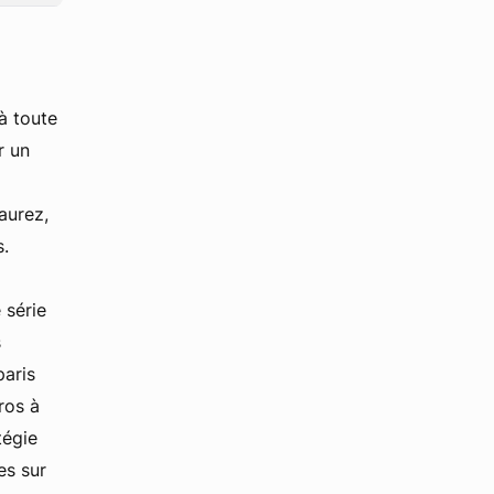
à toute
r un
aurez,
.
 série
s
paris
ros à
tégie
es sur