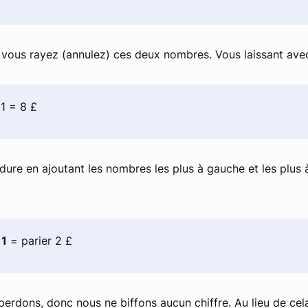
 vous rayez (annulez) ces deux nombres. Vous laissant avec
- 1 = 8 £
re en ajoutant les nombres les plus à gauche et les plus 
-
1
= parier 2 £
perdons, donc nous ne biffons aucun chiffre. Au lieu de cel