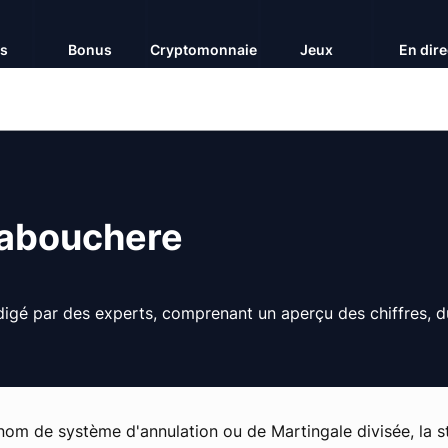
es
Bonus
Cryptomonnaie
Jeux
En dire
 Labouchere
digé par des experts, comprenant un aperçu des chiffres, du
nom de système d'annulation ou de Martingale divisée, la s