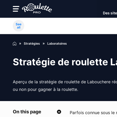
Des sit
See
all
Stratégies
Laboratoires
Stratégie de roulette
Aperçu de la stratégie de roulette de Labouchere ré
ou non pour gagner à la roulette.
On this page
Parfois connue sous le 