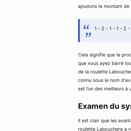
ajoutons le montant de l
1 - 2 - 1 - 1 - 2 -
Cela signifie que le proc
que vous ayez barré tou
de la roulette Labouche
connu sous le nom d'ava
est l’un des meilleurs à ut
Examen du sy
Il est clair que les ava
roulette Labouchere a ré