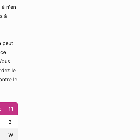
 à n'en
s à
e peut
nce
 Vous
rdez le
ontre le
x
11
3
W