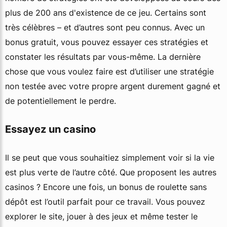
plus de 200 ans d'existence de ce jeu. Certains sont
très célèbres – et d’autres sont peu connus. Avec un
bonus gratuit, vous pouvez essayer ces stratégies et
constater les résultats par vous-même. La dernière
chose que vous voulez faire est d’utiliser une stratégie
non testée avec votre propre argent durement gagné et
de potentiellement le perdre.
Essayez un casino
Il se peut que vous souhaitiez simplement voir si la vie
est plus verte de l’autre côté. Que proposent les autres
casinos ? Encore une fois, un bonus de roulette sans
dépôt est l’outil parfait pour ce travail. Vous pouvez
explorer le site, jouer à des jeux et même tester le