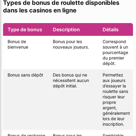
Types de bonus de roulette disponibles
dans les casinos en ligne
Type de bonus
Description
Détails
Bonus de
Bonus pour les
Correspond
bienvenue
nouveaux joueurs.
souvent à un
pourcentage
du premier
dépôt.
Bonus sans dépôt
Des bonus qui ne
Permettez
nécessitent aucun
aux joueurs
dépôt initial.
d’essayer la
roulette sans
risquer leur
propre
argent,
généralement
lors de leur
inscription.
Bonus de recharge
Bonus pour les
Semblable