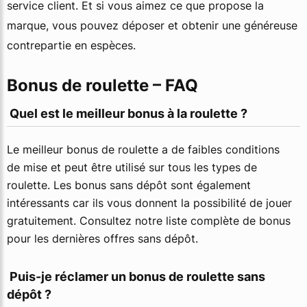
service client. Et si vous aimez ce que propose la
marque, vous pouvez déposer et obtenir une généreuse
contrepartie en espèces.
Bonus de roulette – FAQ
 Quel est le meilleur bonus à la roulette ?
Le meilleur bonus de roulette a de faibles conditions
de mise et peut être utilisé sur tous les types de
roulette. Les bonus sans dépôt sont également
intéressants car ils vous donnent la possibilité de jouer
gratuitement. Consultez notre liste complète de bonus
pour les dernières offres sans dépôt.
 Puis-je réclamer un bonus de roulette sans 
dépôt ?