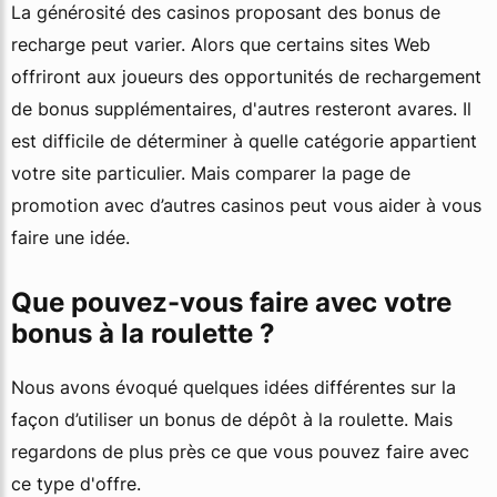
La générosité des casinos proposant des bonus de
recharge peut varier. Alors que certains sites Web
offriront aux joueurs des opportunités de rechargement
de bonus supplémentaires, d'autres resteront avares. Il
est difficile de déterminer à quelle catégorie appartient
votre site particulier. Mais comparer la page de
promotion avec d’autres casinos peut vous aider à vous
faire une idée.
Que pouvez-vous faire avec votre
bonus à la roulette ?
Nous avons évoqué quelques idées différentes sur la
façon d’utiliser un bonus de dépôt à la roulette. Mais
regardons de plus près ce que vous pouvez faire avec
ce type d'offre.