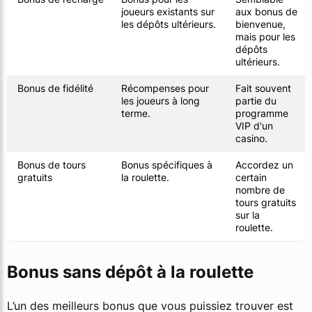
joueurs existants sur
aux bonus de
les dépôts ultérieurs.
bienvenue,
mais pour les
dépôts
ultérieurs.
Bonus de fidélité
Récompenses pour
Fait souvent
les joueurs à long
partie du
terme.
programme
VIP d'un
casino.
Bonus de tours
Bonus spécifiques à
Accordez un
gratuits
la roulette.
certain
nombre de
tours gratuits
sur la
roulette.
Bonus sans dépôt à la roulette
L’un des meilleurs bonus que vous puissiez trouver est