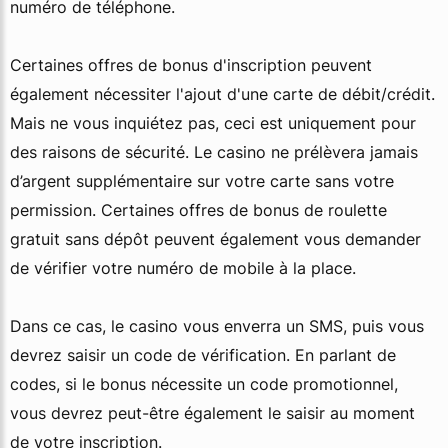
numéro de téléphone.
Certaines offres de bonus d'inscription peuvent
également nécessiter l'ajout d'une carte de débit/crédit.
Mais ne vous inquiétez pas, ceci est uniquement pour
des raisons de sécurité. Le casino ne prélèvera jamais
d’argent supplémentaire sur votre carte sans votre
permission. Certaines offres de bonus de roulette
gratuit sans dépôt peuvent également vous demander
de vérifier votre numéro de mobile à la place.
Dans ce cas, le casino vous enverra un SMS, puis vous
devrez saisir un code de vérification. En parlant de
codes, si le bonus nécessite un code promotionnel,
vous devrez peut-être également le saisir au moment
de votre inscription.