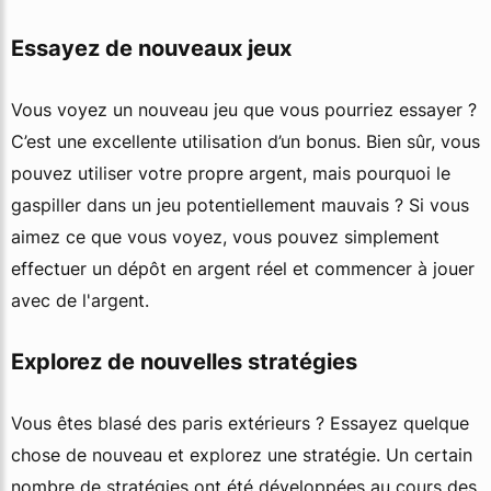
Essayez de nouveaux jeux
Vous voyez un nouveau jeu que vous pourriez essayer ?
C’est une excellente utilisation d’un bonus. Bien sûr, vous
pouvez utiliser votre propre argent, mais pourquoi le
gaspiller dans un jeu potentiellement mauvais ? Si vous
aimez ce que vous voyez, vous pouvez simplement
effectuer un dépôt en argent réel et commencer à jouer
avec de l'argent.
Explorez de nouvelles stratégies
Vous êtes blasé des paris extérieurs ? Essayez quelque
chose de nouveau et explorez une stratégie. Un certain
nombre de stratégies ont été développées au cours des