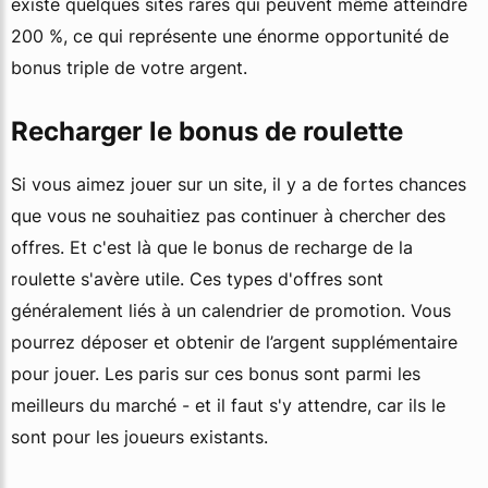
existe quelques sites rares qui peuvent même atteindre
200 %, ce qui représente une énorme opportunité de
bonus triple de votre argent.
Recharger le bonus de roulette
Si vous aimez jouer sur un site, il y a de fortes chances
que vous ne souhaitiez pas continuer à chercher des
offres. Et c'est là que le bonus de recharge de la
roulette s'avère utile. Ces types d'offres sont
généralement liés à un calendrier de promotion. Vous
pourrez déposer et obtenir de l’argent supplémentaire
pour jouer. Les paris sur ces bonus sont parmi les
meilleurs du marché - et il faut s'y attendre, car ils le
sont pour les joueurs existants.