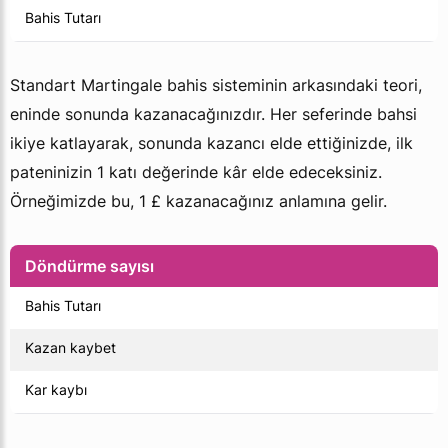
Bahis Tutarı
Standart Martingale bahis sisteminin arkasındaki teori,
eninde sonunda kazanacağınızdır. Her seferinde bahsi
ikiye katlayarak, sonunda kazancı elde ettiğinizde, ilk
pateninizin 1 katı değerinde kâr elde edeceksiniz.
Örneğimizde bu, 1 £ kazanacağınız anlamına gelir.
Döndürme sayısı
Bahis Tutarı
Kazan kaybet
Kar kaybı