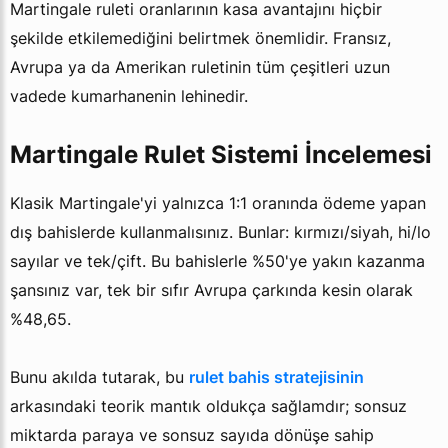
Martingale ruleti oranlarının kasa avantajını hiçbir
şekilde etkilemediğini belirtmek önemlidir. Fransız,
Avrupa ya da Amerikan ruletinin tüm çeşitleri uzun
vadede kumarhanenin lehinedir.
Martingale Rulet Sistemi İncelemesi
Klasik Martingale'yi yalnızca 1:1 oranında ödeme yapan
dış bahislerde kullanmalısınız. Bunlar: kırmızı/siyah, hi/lo
sayılar ve tek/çift. Bu bahislerle %50'ye yakın kazanma
şansınız var, tek bir sıfır Avrupa çarkında kesin olarak
%48,65.
Bunu akılda tutarak, bu
rulet bahis stratejisinin
arkasındaki teorik mantık oldukça sağlamdır; sonsuz
miktarda paraya ve sonsuz sayıda dönüşe sahip