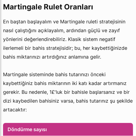
Martingale Rulet Oranları
En baştan başlayalım ve Martingale ruleti stratejisinin
nasıl çalıştığını açıklayalım, ardından güçlü ve zayıf
yönlerini değerlendirebiliriz. Klasik sistem negatif
ilerlemeli bir bahis stratejisidir; bu, her kaybettiğinizde
bahis miktarınızı artırdığınız anlamına gelir.
Martingale sisteminde bahis tutarınızı önceki
kaybettiğiniz bahis miktarının iki katı kadar artırmanız
gerekir. Bu nedenle, 1£'luk bir bahisle başlarsanız ve bir
dizi kaybedilen bahisiniz varsa, bahis tutarınız şu şekilde
artacaktır:
Döndürme sayısı