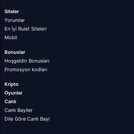
Siteler
Yorumlar
En İyi Rulet Siteleri
Mobil
Bonuslar
Hoşgeldin Bonusları
Promosyon kodları
Kripto
Oyunlar
Canlı
Canlı Bayiler
Dile Göre Canlı Bayi