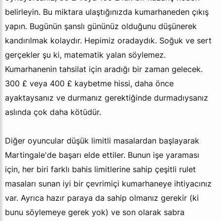
belirleyin. Bu miktara ulaştığınızda kumarhaneden çıkış
yapın. Bugünün şanslı gününüz olduğunu düşünerek
kandırılmak kolaydır. Hepimiz oradaydık. Soğuk ve sert
gerçekler şu ki, matematik yalan söylemez.
Kumarhanenin tahsilat için aradığı bir zaman gelecek.
300 £ veya 400 £ kaybetme hissi, daha önce
ayaktaysanız ve durmanız gerektiğinde durmadıysanız
aslında çok daha kötüdür.
Diğer oyuncular düşük limitli masalardan başlayarak
Martingale'de başarı elde ettiler. Bunun işe yaraması
için, her biri farklı bahis limitlerine sahip çeşitli rulet
masaları sunan iyi bir çevrimiçi kumarhaneye ihtiyacınız
var. Ayrıca hazır paraya da sahip olmanız gerekir (ki
bunu söylemeye gerek yok) ve son olarak sabra