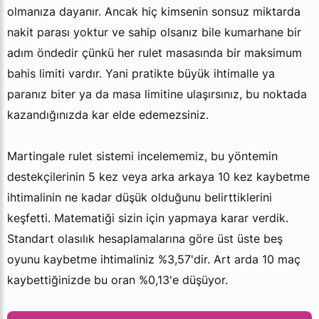
olmanıza dayanır. Ancak hiç kimsenin sonsuz miktarda
nakit parası yoktur ve sahip olsanız bile kumarhane bir
adım öndedir çünkü her rulet masasında bir maksimum
bahis limiti vardır. Yani pratikte büyük ihtimalle ya
paranız biter ya da masa limitine ulaşırsınız, bu noktada
kazandığınızda kar elde edemezsiniz.
Martingale rulet sistemi incelememiz, bu yöntemin
destekçilerinin 5 kez veya arka arkaya 10 kez kaybetme
ihtimalinin ne kadar düşük olduğunu belirttiklerini
keşfetti. Matematiği sizin için yapmaya karar verdik.
Standart olasılık hesaplamalarına göre üst üste beş
oyunu kaybetme ihtimaliniz %3,57'dir. Art arda 10 maç
kaybettiğinizde bu oran %0,13'e düşüyor.