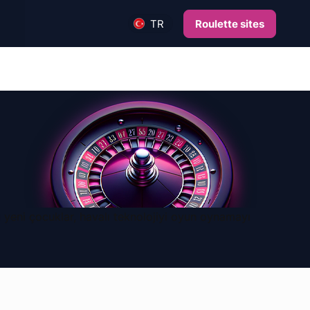
Roulette sites
TR
u yeni çocuklar, havalı teknolojiyi oyun oynamayı