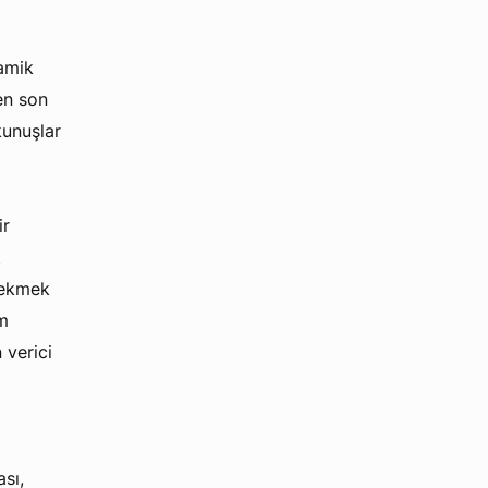
namik
 en son
kunuşlar
ir
t
çekmek
em
 verici
sı,