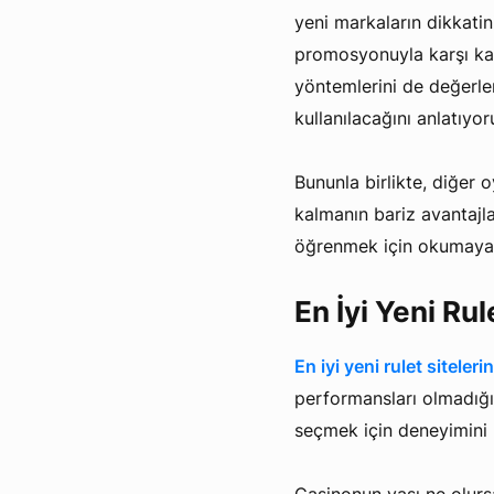
yeni markaların dikkatin
promosyonuyla karşı karş
yöntemlerini de değerlen
kullanılacağını anlatıyor
Bununla birlikte, diğer
kalmanın bariz avantajla
öğrenmek için okumaya
En İyi Yeni Rul
En iyi yeni rulet sitelerin
performansları olmadığı
seçmek için deneyimini k