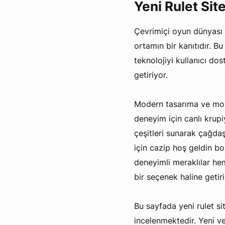
Yeni Rulet Site
Çevrimiçi oyun dünyası sü
ortamın bir kanıtıdır. Bu
teknolojiyi kullanıcı dos
getiriyor.
Modern tasarıma ve mobi
deneyim için canlı krupi
çeşitleri sunarak çağda
için cazip hoş geldin bo
deneyimli meraklılar hem
bir seçenek haline getiri
Bu sayfada yeni rulet si
incelenmektedir. Yeni v