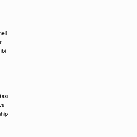
meli
r
ibi
tası
ya
ahip