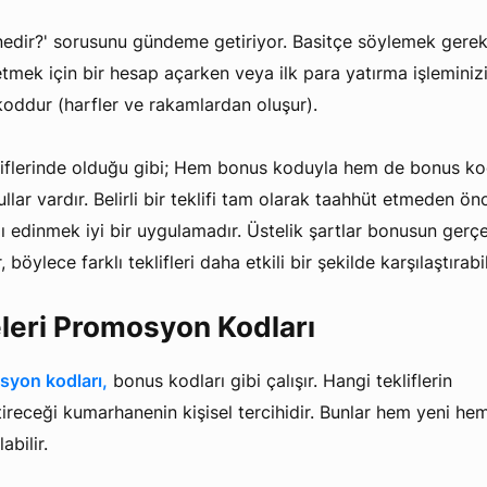
dir?' sorusunu gündeme getiriyor. Basitçe söylemek gerek
 etmek için bir hesap açarken veya ilk para yatırma işleminiz
koddur (harfler ve rakamlardan oluşur).
liflerinde olduğu gibi; Hem bonus koduyla hem de bonus k
llar vardır. Belirli bir teklifi tam olarak taahhüt etmeden ön
ı edinmek iyi bir uygulamadır. Üstelik şartlar bonusun gerç
öylece farklı teklifleri daha etkili bir şekilde karşılaştırabil
eleri Promosyon Kodları
osyon kodları,
bonus kodları gibi çalışır. Hangi tekliflerin
eceği kumarhanenin kişisel tercihidir. Bunlar hem yeni he
bilir.