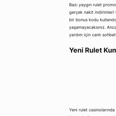
Bazı yaygın rulet promos
gerçek nakit indirimleri
bir bonus kodu kullandı
yaşamayacaksınız. Ancak
yardım için canlı sohbet
Yeni Rulet K
Yeni rulet casinolarında