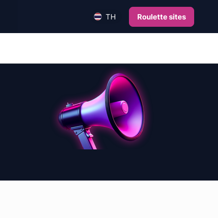
Roulette sites
TH