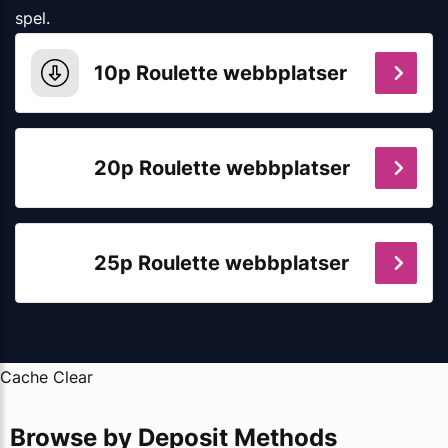
spel.
10p Roulette webbplatser
20p Roulette webbplatser
25p Roulette webbplatser
Cache Clear
Browse by Deposit Methods