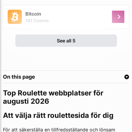
Bitcoin
192 Casinos
See all 5
On this page
Top Roulette webbplatser för
augusti 2026
Att välja rätt roulettesida för dig
För att säkerställa en tillfredsställande och lönsam