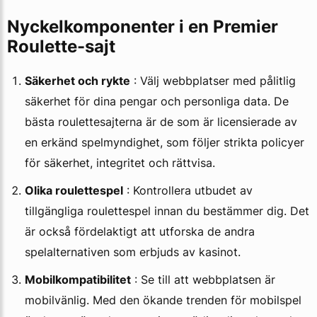
Nyckelkomponenter i en Premier
Roulette-sajt
Säkerhet och rykte
: Välj webbplatser med pålitlig
säkerhet för dina pengar och personliga data. De
bästa roulettesajterna är de som är licensierade av
en erkänd spelmyndighet, som följer strikta policyer
för säkerhet, integritet och rättvisa.
Olika roulettespel
: Kontrollera utbudet av
tillgängliga roulettespel innan du bestämmer dig. Det
är också fördelaktigt att utforska de andra
spelalternativen som erbjuds av kasinot.
Mobilkompatibilitet
: Se till att webbplatsen är
mobilvänlig. Med den ökande trenden för mobilspel