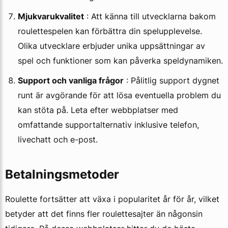
Mjukvarukvalitet
: Att känna till utvecklarna bakom
roulettespelen kan förbättra din spelupplevelse.
Olika utvecklare erbjuder unika uppsättningar av
spel och funktioner som kan påverka speldynamiken.
Support och vanliga frågor
: Pålitlig support dygnet
runt är avgörande för att lösa eventuella problem du
kan stöta på. Leta efter webbplatser med
omfattande supportalternativ inklusive telefon,
livechatt och e-post.
Betalningsmetoder
Roulette fortsätter att växa i popularitet år för år, vilket
betyder att det finns fler roulettesajter än någonsin