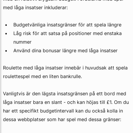
med låga insatser inkluderar:
Budgetvänliga insatsgränser för att spela längre
Låg risk för att satsa på positioner med enstaka
nummer
Använd dina bonusar längre med låga insatser
Roulette med låga insatser innebär i huvudsak att spela
roulettespel med en liten bankrulle.
Vanligtvis är den lägsta insatsgränsen på ett bord med
låga insatser bara en slant - och kan höjas till £1. Om du
har ett specifikt budgetintervall kan du också kolla in
dessa webbplatser som har spel med dessa gränser: