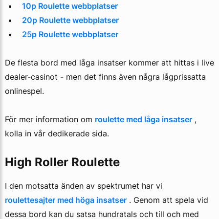
10p Roulette webbplatser
20p Roulette webbplatser
25p Roulette webbplatser
De flesta bord med låga insatser kommer att hittas i live
dealer-casinot - men det finns även några lågprissatta
onlinespel.
För mer information om
roulette med låga insatser
,
kolla in vår dedikerade sida.
High Roller Roulette
I den motsatta änden av spektrumet har vi
roulettesajter med höga insatser
. Genom att spela vid
dessa bord kan du satsa hundratals och till och med