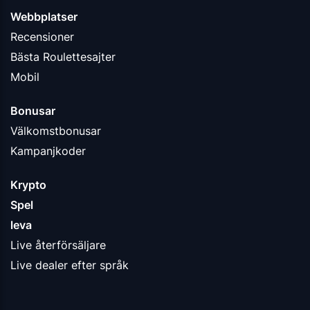
Webbplatser
Recensioner
Bästa Roulettesajter
Mobil
Bonusar
Välkomstbonusar
Kampanjkoder
Krypto
Spel
leva
Live återförsäljare
Live dealer efter språk