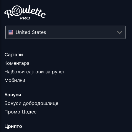
United States
Сајтови
Коментара
Најбољи сајтови за рулет
Мобилни
Бонуси
Бонуси добродошлице
Промо Цодес
Црипто