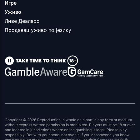
Игре
Уживо
Ливе Деалерс
Продавац уживо по језику
Copyright © 2026 Reproduction in whole or in part in any form or medium
without express written permission is prohibited. Players must be 18 or over
and located in jurisdictions where online gambling is legal. Please play
responsibly. Bet with your head, not over it. If you or someone you know
has a gambling problem, and wants help, call or visit:
Gamcare
#Ads ©