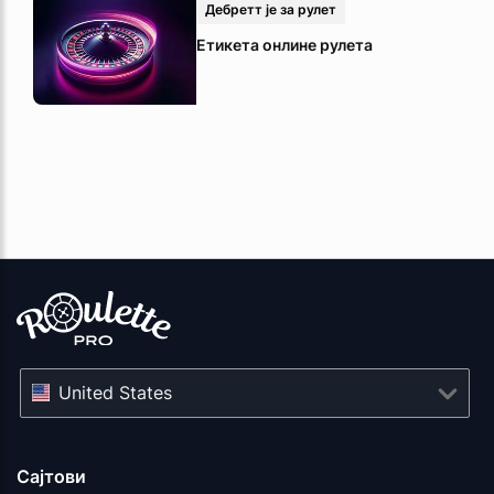
Дебретт је за рулет
Етикета онлине рулета
United States
Сајтови