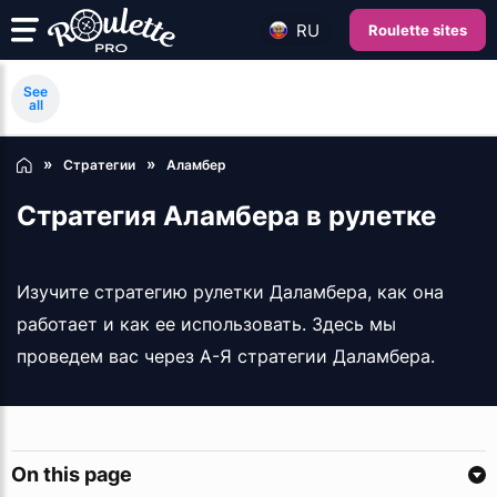
RU
Roulette sites
See
all
Стратегии
Аламбер
Стратегия Аламбера в рулетке
Изучите стратегию рулетки Даламбера, как она
работает и как ее использовать. Здесь мы
проведем вас через А-Я стратегии Даламбера.
On this page