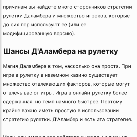
причинам вы найдете много сторонников стратегии
рулетки Даламбера и множество игроков, которые
до сих пор используют ее (или ее
модифицированную версию).
Шансы Д'Аламбера на рулетку
Магия Даламбера в том, насколько она проста. При
игре в рулетку в наземном казино существует
множество отвлекающих факторов, которые могут
отвлечь вас от игры. Игра в онлайн-рулетку более
сдержанная, но темп намного быстрее. Поэтому
крайне важно иметь простую в использовании
стратегию рулетки. Д'Аламбер и есть эта стратегия.