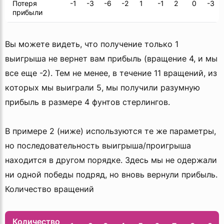
Потеря
-1
-3
-6
-2
1
-1
2
0
-3
прибыли
Вы можете видеть, что получение только 1
выигрыша не вернет вам прибыль (вращение 4, и мы
все еще -2). Тем не менее, в течение 11 вращений, из
которых мы выиграли 5, мы получили разумную
прибыль в размере 4 фунтов стерлингов.
В примере 2 (ниже) используются те же параметры,
но последовательность выигрыша/проигрыша
находится в другом порядке. Здесь мы не одержали
ни одной победы подряд, но вновь вернули прибыль.
Количество вращений
Количество