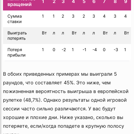
1
2
3
4
5
6
7
8
9
вращений
Сумма
1
1
2
3
2
3
4
3
4
ставки
Выиграть
Вт
л
л
Вт
л
л
Вт
л
Вт
потерять
Потеря
1
0
-2
1
-1
-4
0
-3
1
прибыли
В обоих приведенных примерах мы выиграли 5
раундов, что составляет 45%. Это ниже, чем
пожизненная вероятность выигрыша в европейской
рулетке (48,7%). Однако результаты одной игровой
сессии часто сильно различаются. У вас будут
хорошие и плохие дни. Ниже указано, сколько вы
потеряете, если/когда попадете в крупную полосу