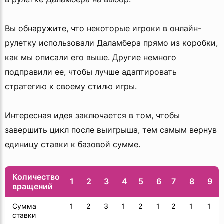
Вы обнаружите, что некоторые игроки в онлайн-
рулетку использовали Даламбера прямо из коробки,
как мы описали его выше. Другие немного
подправили ее, чтобы лучше адаптировать
стратегию к своему стилю игры.
Интересная идея заключается в том, чтобы
завершить цикл после выигрыша, тем самым вернув
единицу ставки к базовой сумме.
Количество
1
2
3
4
5
6
7
8
9
вращений
Сумма
1
2
3
1
2
1
2
1
1
ставки