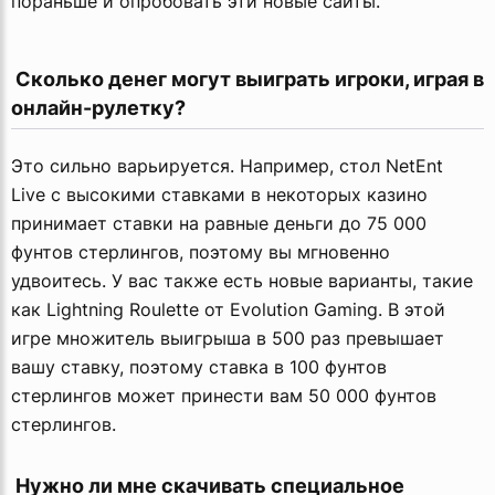
пораньше и опробовать эти новые сайты.
 Сколько денег могут выиграть игроки, играя в 
онлайн-рулетку?
Это сильно варьируется. Например, стол NetEnt
Live с высокими ставками в некоторых казино
принимает ставки на равные деньги до 75 000
фунтов стерлингов, поэтому вы мгновенно
удвоитесь. У вас также есть новые варианты, такие
как Lightning Roulette от Evolution Gaming. В этой
игре множитель выигрыша в 500 раз превышает
вашу ставку, поэтому ставка в 100 фунтов
стерлингов может принести вам 50 000 фунтов
стерлингов.
 Нужно ли мне скачивать специальное 