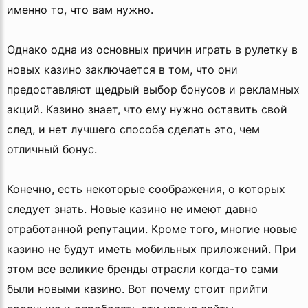
именно то, что вам нужно.
Однако одна из основных причин играть в рулетку в
новых казино заключается в том, что они
предоставляют щедрый выбор бонусов и рекламных
акций. Казино знает, что ему нужно оставить свой
след, и нет лучшего способа сделать это, чем
отличный бонус.
Конечно, есть некоторые соображения, о которых
следует знать. Новые казино не имеют давно
отработанной репутации. Кроме того, многие новые
казино не будут иметь мобильных приложений. При
этом все великие бренды отрасли когда-то сами
были новыми казино. Вот почему стоит прийти