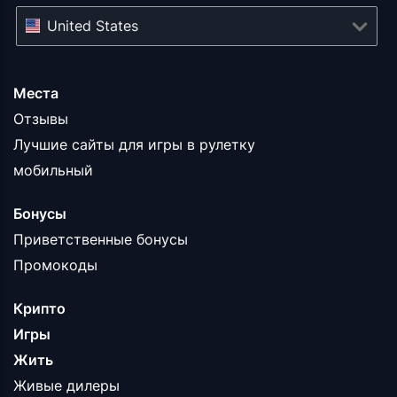
United States
Места
Отзывы
Лучшие сайты для игры в рулетку
мобильный
Бонусы
Приветственные бонусы
Промокоды
Крипто
Игры
Жить
Живые дилеры