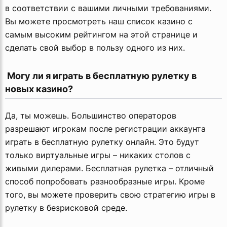
в соответствии с вашими личными требованиями.
Вы можете просмотреть наш список казино с
самым высоким рейтингом на этой странице и
сделать свой выбор в пользу одного из них.
 Могу ли я играть в бесплатную рулетку в 
новых казино?
Да, ты можешь. Большинство операторов
разрешают игрокам после регистрации аккаунта
играть в бесплатную рулетку онлайн. Это будут
только виртуальные игры – никаких столов с
живыми дилерами. Бесплатная рулетка – отличный
способ попробовать разнообразные игры. Кроме
того, вы можете проверить свою стратегию игры в
рулетку в безрисковой среде.