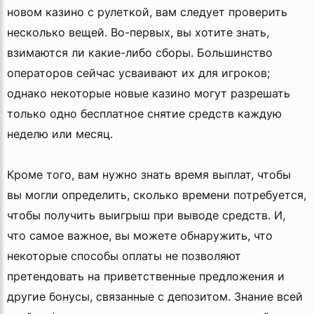
новом казино с рулеткой, вам следует проверить
несколько вещей. Во-первых, вы хотите знать,
взимаются ли какие-либо сборы. Большинство
операторов сейчас усваивают их для игроков;
однако некоторые новые казино могут разрешать
только одно бесплатное снятие средств каждую
неделю или месяц.
Кроме того, вам нужно знать время выплат, чтобы
вы могли определить, сколько времени потребуется,
чтобы получить выигрыш при выводе средств. И,
что самое важное, вы можете обнаружить, что
некоторые способы оплаты не позволяют
претендовать на приветственные предложения и
другие бонусы, связанные с депозитом. Знание всей