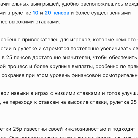
начительных выигрышей, удобно расположившись меж
ми в рулетке
10
и
20 пенсов
и более существенными
олее высокими ставками.
особенно привлекателен для игроков, которые немного
тегии в рулетке и стремятся постепенно увеличивать с
 в 25 пенсов достаточно значителен, чтобы обеспечить
й процесс и более крупные выплаты, особенно по пря
 сохраняя при этом уровень финансовой осмотрительн
свои навыки в играх с низкими ставками и готов улучш
 не переходя к ставкам на высокие ставки, рулетка 25
летки 25p известны своей инклюзивностью и подходят
ов. Они предоставляют отличную платформу для тех, к