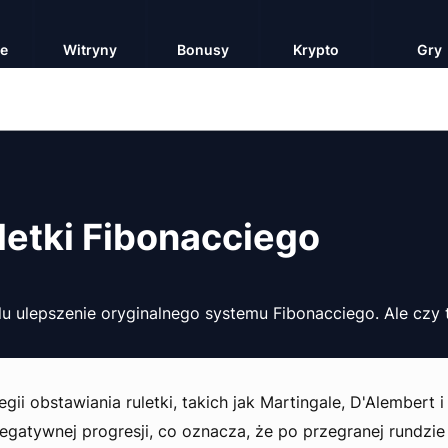
ie
Witryny
Bonusy
Krypto
Gry
letki Fibonacciego
u ulepszenie oryginalnego systemu Fibonacciego. Ale czy t
gii obstawiania ruletki, takich jak Martingale, D'Alembert i
egatywnej progresji, co oznacza, że po przegranej rundzie