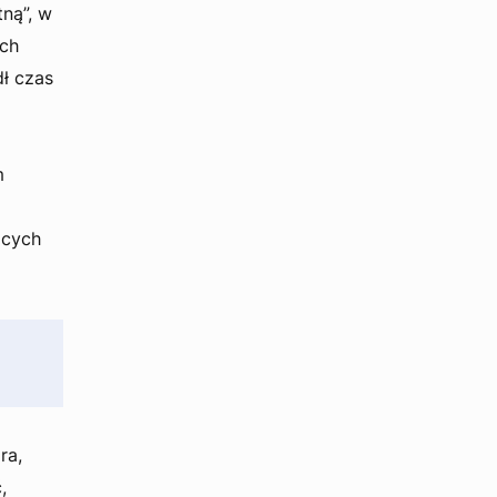
ną”, w
ach
dł czas
m
ących
ra,
,