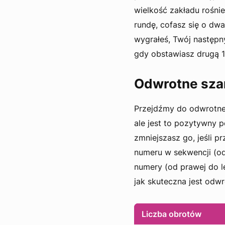
wielkość zakładu rośnie
rundę, cofasz się o dwa
wygrałeś, Twój następny
gdy obstawiasz drugą 1
Odwrotne szan
Przejdźmy do odwrotnej
ale jest to pozytywny 
zmniejszasz go, jeśli 
numeru w sekwencji (od
numery (od prawej do le
jak skuteczna jest odw
Liczba obrotów