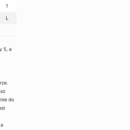
1
L
y 5, a
w
rze.
asz
dnie do
est
ka