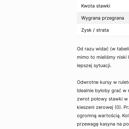
Kwota stawki
Wygrana przegrana
Zysk / strata
Od razu widać (w tabeli
mimo to mieliśmy niski 
lepszej sytuacji.
Odwrotne kursy w rulet
Idealnie byłoby grać w 
zwrot połowy stawki w z
kieszeni zerowej (0). P
ogromną wartością. Kol
przewagę kasyna na poz