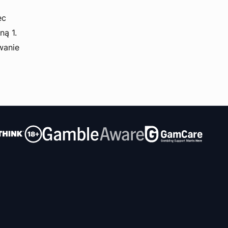
ęc
ną 1.
wanie