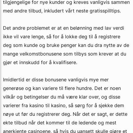
tilgjengelige for nye kunder og kreves vanligvis sammen
med andre tilbud, inkludert vårt neste gratisspilltips.
Det andre problemet er at en belønning med lav verdi
ikke vil vare lenge, så for å lokke deg til å registrere
deg som kunde og bruke penger kan du dra nytte av de
mange velkomstbonusene som tilbys som krever at du
gjør et innskudd for å kvalifisere.
Imidlertid er disse bonusene vanligvis mye mer
generøse og kan variere til flere hundre. Det er noen
vilkår og betingelser du må være klar over, og disse
varierer fra kasino til kasino, så sørg for å sjekke dem
nøye ut før du registrerer deg. Når det er sagt, er dette
ekte tilbud når det kommer til de ledende og mest
anerkjente casinoene, så hvis du uansett skulle gjøre et