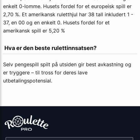
enkelt 0-lomme. Husets fordel for et europeisk spill er
2,70 %. Et amerikansk ruletthjul har 38 tall inkludert 1 -
37, en 00 og en enkelt 0. Husets fordel for et
amerikansk spill er 5,20 %
 Hva er den beste rulettinnsatsen?
Selv pengespill spilt på utsiden gir best avkastning og
er tryggere – til tross for deres lave
utbetalingspotensial.