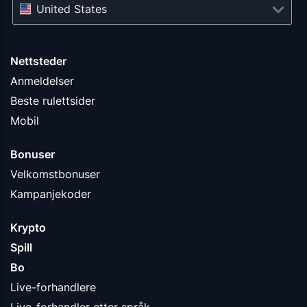
United States
Nettsteder
Anmeldelser
Beste rulettsider
Mobil
Bonuser
Velkomstbonuser
Kampanjekoder
Krypto
Spill
Bo
Live-forhandlere
Live-forhandler etter språk