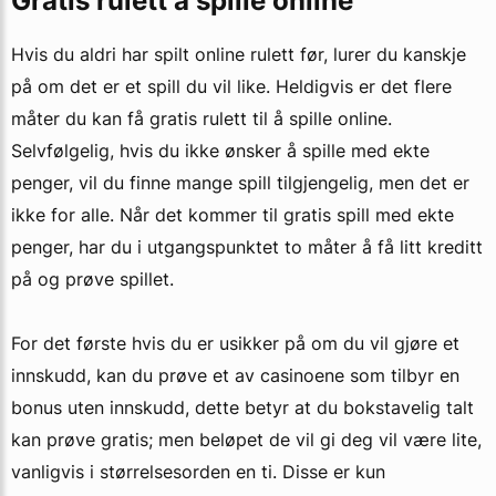
Gratis rulett å spille online
Hvis du aldri har spilt online rulett før, lurer du kanskje
på om det er et spill du vil like. Heldigvis er det flere
måter du kan få gratis rulett til å spille online.
Selvfølgelig, hvis du ikke ønsker å spille med ekte
penger, vil du finne mange spill tilgjengelig, men det er
ikke for alle. Når det kommer til gratis spill med ekte
penger, har du i utgangspunktet to måter å få litt kreditt
på og prøve spillet.
For det første hvis du er usikker på om du vil gjøre et
innskudd, kan du prøve et av casinoene som tilbyr en
bonus uten innskudd, dette betyr at du bokstavelig talt
kan prøve gratis; men beløpet de vil gi deg vil være lite,
vanligvis i størrelsesorden en ti. Disse er kun