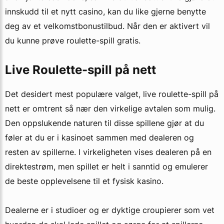
innskudd til et nytt casino, kan du like gjerne benytte
deg av et velkomstbonustilbud. Når den er aktivert vil
du kunne prøve roulette-spill gratis.
Live Roulette-spill på nett
Det desidert mest populære valget, live roulette-spill på
nett er omtrent så nær den virkelige avtalen som mulig.
Den oppslukende naturen til disse spillene gjør at du
føler at du er i kasinoet sammen med dealeren og
resten av spillerne. I virkeligheten vises dealeren på en
direktestrøm, men spillet er helt i sanntid og emulerer
de beste opplevelsene til et fysisk kasino.
Dealerne er i studioer og er dyktige croupierer som vet