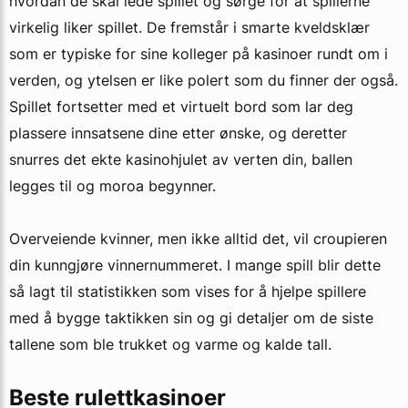
hvordan de skal lede spillet og sørge for at spillerne
virkelig liker spillet. De fremstår i smarte kveldsklær
som er typiske for sine kolleger på kasinoer rundt om i
verden, og ytelsen er like polert som du finner der også.
Spillet fortsetter med et virtuelt bord som lar deg
plassere innsatsene dine etter ønske, og deretter
snurres det ekte kasinohjulet av verten din, ballen
legges til og moroa begynner.
Overveiende kvinner, men ikke alltid det, vil croupieren
din kunngjøre vinnernummeret. I mange spill blir dette
så lagt til statistikken som vises for å hjelpe spillere
med å bygge taktikken sin og gi detaljer om de siste
tallene som ble trukket og varme og kalde tall.
Beste rulettkasinoer