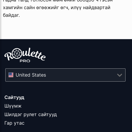
хамгийн сайн өгөөжийг өгч, илүү найдвартай
байдаг.
United States
Сайтууд
Шүүмж
Шилдэг рулет сайтууд
Гар утас