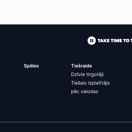
Spēles
Tiešraide
Dzīvie tirgotāji
Tiešais izplatītājs
pēc valodas