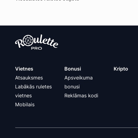
Vietnes
Bonusi
Kripto
Atsauksmes
Apsveikuma
Labākās ruletes
bonusi
vietnes
Reklāmas kodi
Mobilais