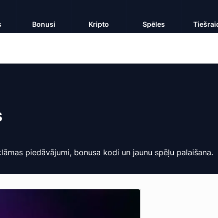
s
Bonusi
Kripto
Spēles
Tiešrai
s
eklāmas piedāvājumi, bonusa kodi un jaunu spēļu palaišana.