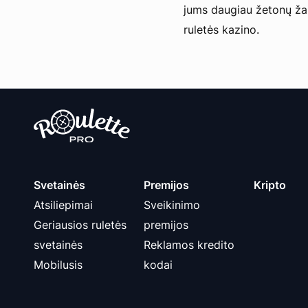
jums daugiau žetonų žai
ruletės kazino.
Svetainės
Premijos
Kripto
Atsiliepimai
Sveikinimo
Geriausios ruletės
premijos
svetainės
Reklamos kredito
Mobilusis
kodai