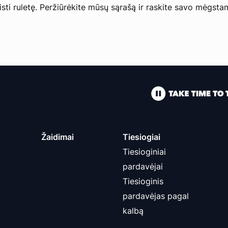
sti ruletę. Peržiūrėkite mūsų sąrašą ir raskite savo mėgsta
Žaidimai
Tiesiogiai
Tiesioginiai
pardavėjai
Tiesioginis
pardavėjas pagal
kalbą