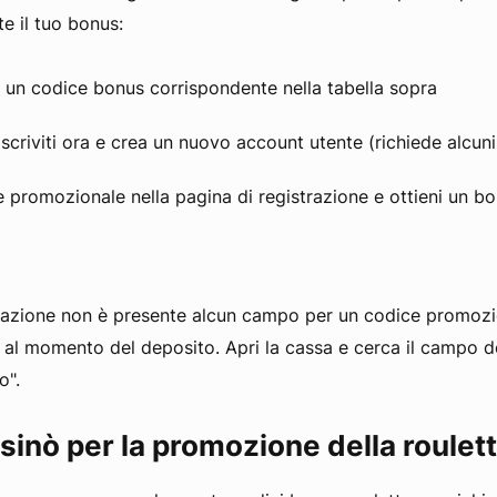
e il tuo bonus:
 un codice bonus corrispondente nella tabella sopra
 Iscriviti ora e crea un nuovo account utente (richiede alcuni
ce promozionale nella pagina di registrazione e ottieni un b
trazione non è presente alcun campo per un codice promozi
e al momento del deposito. Apri la cassa e cerca il campo d
o".
casinò per la promozione della roulet