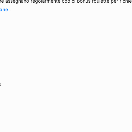
che assegnano regolarmente codici bonus roulette per richie
ione
:
o