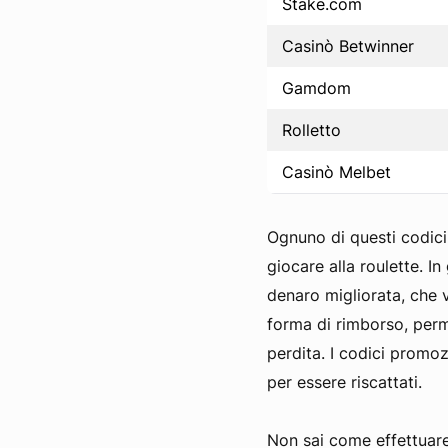
Stake.com
Casinò Betwinner
Gamdom
Rolletto
Casinò Melbet
Ognuno di questi codici
giocare alla roulette. 
denaro migliorata, che 
forma di rimborso, perme
perdita. I codici promoz
per essere riscattati.
Non sai come effettuare