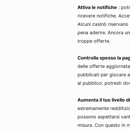
Attiva le notifiche
: potr
ricevere notifiche. Acc
Alcuni casinò riservano 
pena aderire. Ancora una
troppe offerte.
Controlla spesso la pa
delle offerte aggiornata
pubblicati per giocare al
al pubblico: potresti dov
Aumenta il tuo livello d
estremamente redditizio,
possono aspettarsi vant
misura. Con questo in m