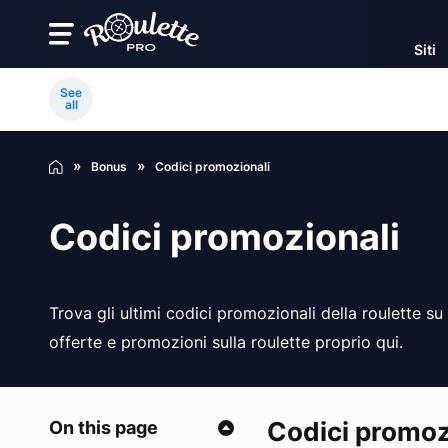
Siti
See
all
Bonus
Codici promozionali
Codici promozionali
Trova gli ultimi codici promozionali della roulette su 
offerte e promozioni sulla roulette proprio qui.
Codici promozi
On this page