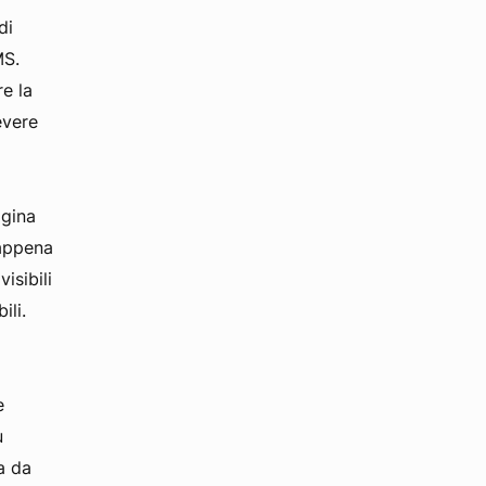
di
MS.
e la
evere
agina
 appena
isibili
ili.
e
u
a da