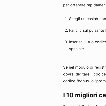
per ottenere rapidament
Scegli un casinò con
Fai clic sul pulsante
Inserisci il tuo codi
speciale
Se nel modulo di regis
dovrai digitare il codic
codice "bonus" o "prom
I 10 migliori 