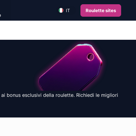
Roulette sites
IT
e
ai bonus esclusivi della roulette. Richiedi le migliori