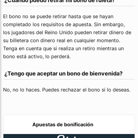
 ¿Cuándo puedo retirar mi bono de ruleta?
El bono no se puede retirar hasta que se hayan
completado los requisitos de apuesta. Sin embargo,
los jugadores del Reino Unido pueden retirar dinero de
su billetera con dinero real en cualquier momento.
Tenga en cuenta que si realiza un retiro mientras un
bono está activo, lo perderá.
 ¿Tengo que aceptar un bono de bienvenida?
No, no lo haces. Puedes rechazar el bono si lo deseas.
Apuestas de bonificación