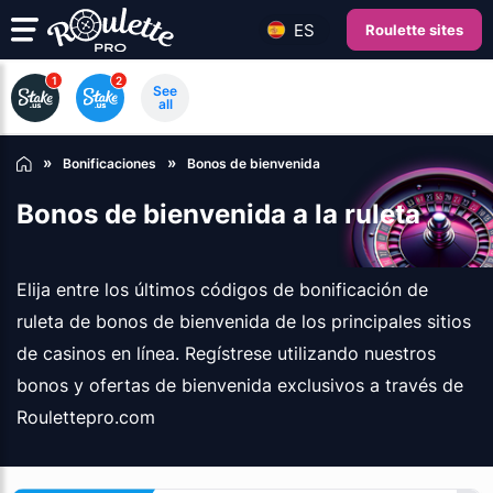
ES
Roulette sites
1
2
See
all
Bonificaciones
Bonos de bienvenida
Bonos de bienvenida a la ruleta
Elija entre los últimos códigos de bonificación de
ruleta de bonos de bienvenida de los principales sitios
de casinos en línea. Regístrese utilizando nuestros
bonos y ofertas de bienvenida exclusivos a través de
Roulettepro.com