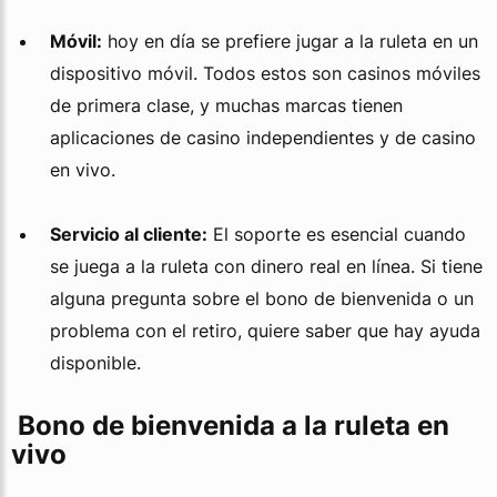
Móvil:
hoy en día se prefiere jugar a la ruleta en un
dispositivo móvil. Todos estos son casinos móviles
de primera clase, y muchas marcas tienen
aplicaciones de casino independientes y de casino
en vivo.
Servicio al cliente:
El soporte es esencial cuando
se juega a la ruleta con dinero real en línea. Si tiene
alguna pregunta sobre el bono de bienvenida o un
problema con el retiro, quiere saber que hay ayuda
disponible.
 Bono de bienvenida a la ruleta en 
vivo