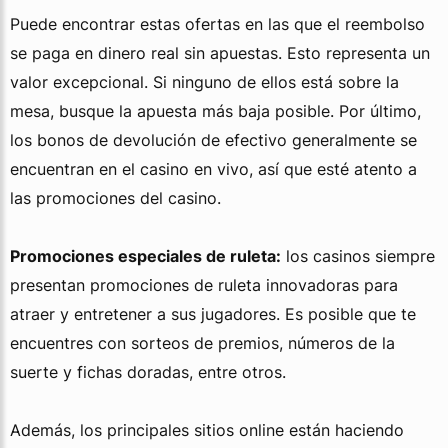
Puede encontrar estas ofertas en las que el reembolso
se paga en dinero real sin apuestas. Esto representa un
valor excepcional. Si ninguno de ellos está sobre la
mesa, busque la apuesta más baja posible. Por último,
los bonos de devolución de efectivo generalmente se
encuentran en el casino en vivo, así que esté atento a
las promociones del casino.
Promociones especiales de ruleta:
los casinos siempre
presentan promociones de ruleta innovadoras para
atraer y entretener a sus jugadores. Es posible que te
encuentres con sorteos de premios, números de la
suerte y fichas doradas, entre otros.
Además, los principales sitios online están haciendo