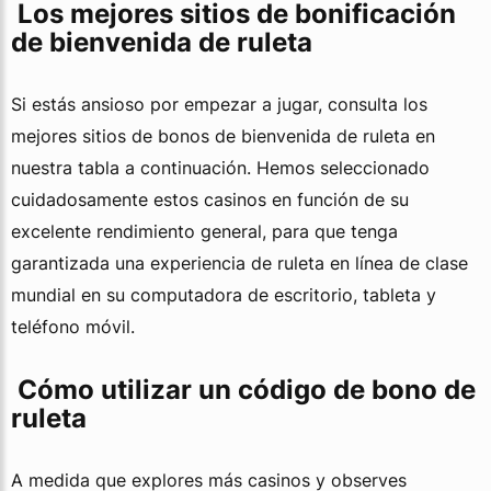
 Los mejores sitios de bonificación 
de bienvenida de ruleta
Si estás ansioso por empezar a jugar, consulta los
mejores sitios de bonos de bienvenida de ruleta en
nuestra tabla a continuación. Hemos seleccionado
cuidadosamente estos casinos en función de su
excelente rendimiento general, para que tenga
garantizada una experiencia de ruleta en línea de clase
mundial en su computadora de escritorio, tableta y
teléfono móvil.
 Cómo utilizar un código de bono de 
ruleta
A medida que explores más casinos y observes