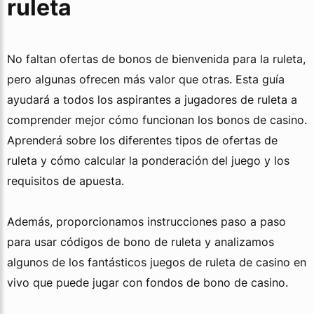
ruleta
No faltan ofertas de bonos de bienvenida para la ruleta,
pero algunas ofrecen más valor que otras. Esta guía
ayudará a todos los aspirantes a jugadores de ruleta a
comprender mejor cómo funcionan los bonos de casino.
Aprenderá sobre los diferentes tipos de ofertas de
ruleta y cómo calcular la ponderación del juego y los
requisitos de apuesta.
Además, proporcionamos instrucciones paso a paso
para usar códigos de bono de ruleta y analizamos
algunos de los fantásticos juegos de ruleta de casino en
vivo que puede jugar con fondos de bono de casino.