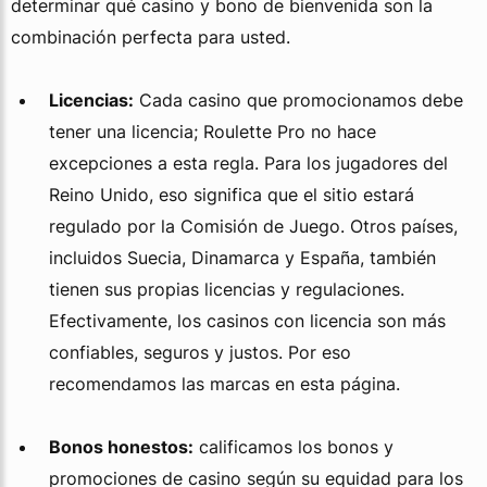
determinar qué casino y bono de bienvenida son la
combinación perfecta para usted.
Licencias:
Cada casino que promocionamos debe
tener una licencia; Roulette Pro no hace
excepciones a esta regla. Para los jugadores del
Reino Unido, eso significa que el sitio estará
regulado por la Comisión de Juego. Otros países,
incluidos Suecia, Dinamarca y España, también
tienen sus propias licencias y regulaciones.
Efectivamente, los casinos con licencia son más
confiables, seguros y justos. Por eso
recomendamos las marcas en esta página.
Bonos honestos:
calificamos los bonos y
promociones de casino según su equidad para los