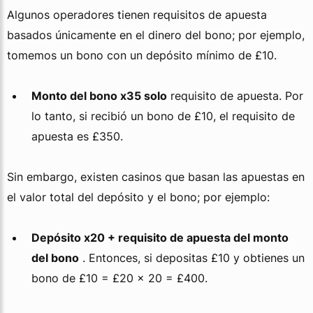
Algunos operadores tienen requisitos de apuesta
basados únicamente en el dinero del bono; por ejemplo,
tomemos un bono con un depósito mínimo de £10.
Monto del bono x35 solo
requisito de apuesta. Por
lo tanto, si recibió un bono de £10, el requisito de
apuesta es £350.
Sin embargo, existen casinos que basan las apuestas en
el valor total del depósito y el bono; por ejemplo:
Depósito x20 + requisito de apuesta del monto
del bono
. Entonces, si depositas £10 y obtienes un
bono de £10 = £20 x 20 = £400.