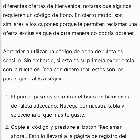
diferentes ofertas de bienvenida, notarás que algunos
requieren un código de bono. En cierto modo, son
similares a los cupones porque le permiten reclamar una
oferta exclusiva que de otra manera no podría obtener.
Aprender a utilizar un código de bono de ruleta es
sencillo. Sin embargo, si esta es su primera experiencia
con la ruleta en línea con dinero real, estos son los
pasos generales a seguir:
El primer paso es encontrar el bono de bienvenida
de ruleta adecuado. Navega por nuestra tabla y
selecciona el que más te guste.
Copie el código y presione el botón "Reclamar
ahora". Esto lo llevará a la página de registro del