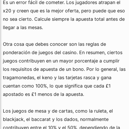
Es un error fácil de cometer. Los jugadores atrapan el
x20 y creen que es la mejor oferta, pero puede que eso
no sea cierto. Calcule siempre la apuesta total antes de
llegar a las mesas.
Otra cosa que debes conocer son las reglas de
ponderación de juegos del casino. En resumen, ciertos
juegos contribuyen en un mayor porcentaje a cumplir
los requisitos de apuesta de un bono. Por lo general, las
tragamonedas, el keno y las tarjetas rasca y gana
cuentan como 100%, lo que significa que cada £1
apostado es £1 menos de la apuesta.
Los juegos de mesa y de cartas, como la ruleta, el
blackjack, el baccarat y los dados, normalmente
contribuyen entre el 10% y el 50%, dependiendo de la