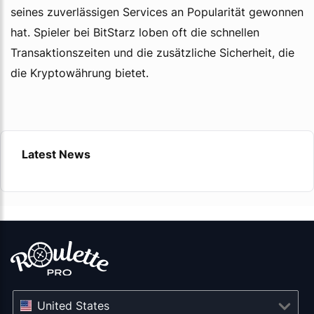
seines zuverlässigen Services an Popularität gewonnen
hat. Spieler bei BitStarz loben oft die schnellen
Transaktionszeiten und die zusätzliche Sicherheit, die
die Kryptowährung bietet.
Latest News
United States