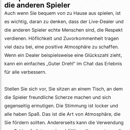
die anderen Spieler
Auch wenn Sie bequem von zu Hause aus spielen, ist
es wichtig, daran zu denken, dass der Live-Dealer und
die anderen Spieler echte Menschen sind, die Respekt
verdienen. Höflichkeit und Zuvorkommenheit tragen
viel dazu bei, eine positive Atmosphäre zu schaffen.
Wenn ein Dealer beispielsweise eine Glückszahl zieht,
kann ein einfaches „Guter Dreh!“ im Chat das Erlebnis
für alle verbessern.
Stellen Sie sich vor, Sie sitzen an einem Tisch, an dem
die Spieler freundliche Scherze machen und sich
gegenseitig ermutigen. Die Stimmung ist locker und
alle haben Spaß. Das ist die Art von Atmosphäre, die
Sie fördern sollten. Andererseits kann die Verwendung