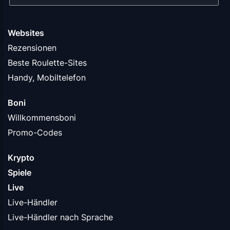
Websites
Rezensionen
Beste Roulette-Sites
Handy, Mobiltelefon
Boni
Willkommensboni
Promo-Codes
Krypto
Spiele
Live
Live-Händler
Live-Händler nach Sprache