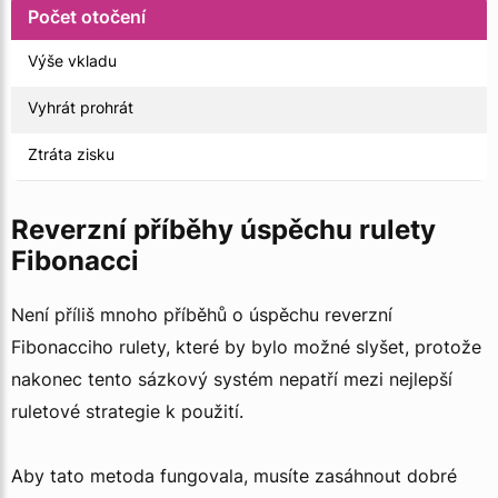
Počet otočení
Výše vkladu
Vyhrát prohrát
Ztráta zisku
Reverzní příběhy úspěchu rulety
Fibonacci
Není příliš mnoho příběhů o úspěchu reverzní
Fibonacciho rulety, které by bylo možné slyšet, protože
nakonec tento sázkový systém nepatří mezi nejlepší
ruletové strategie k použití.
Aby tato metoda fungovala, musíte zasáhnout dobré