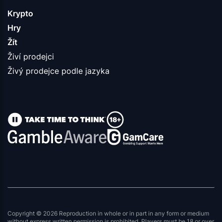
Krypto
Hry
Žít
Živí prodejci
Živý prodejce podle jazyka
Copyright © 2026 Reproduction in whole or in part in any form or medium
without express written permission is prohibited. Players must be 18 or over