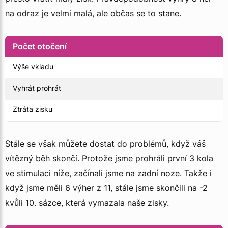
na odraz je velmi malá, ale občas se to stane.
Počet otočení
Výše vkladu
Vyhrát prohrát
Ztráta zisku
Stále se však můžete dostat do problémů, když váš
vítězný běh skončí. Protože jsme prohráli první 3 kola
ve stimulaci níže, začínali jsme na zadní noze. Takže i
když jsme měli 6 výher z 11, stále jsme skončili na -2
kvůli 10. sázce, která vymazala naše zisky.