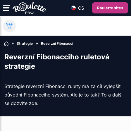
CS
Roulette sites
See
all
Strategie
Reverzní Fibonacci
Reverzní Fibonacciho ruletová
strategie
Strategie reverzní Fibonacci rulety má za cíl vylepšit
původní Fibonacciho systém. Ale je to tak? To a další
se dozvíte zde.