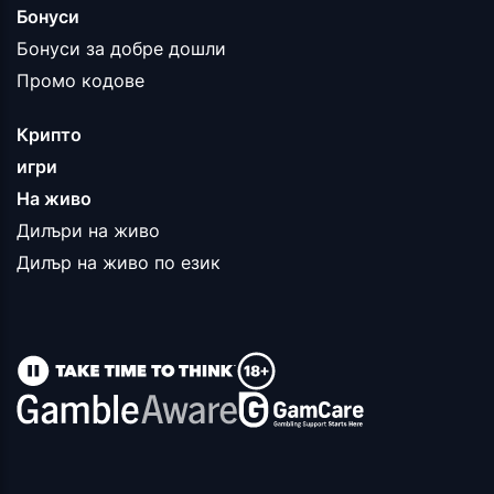
Бонуси
Бонуси за добре дошли
Промо кодове
Крипто
игри
На живо
Дилъри на живо
Дилър на живо по език