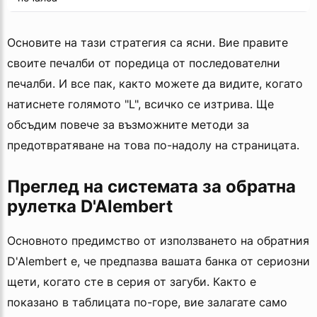
Основите на тази стратегия са ясни. Вие правите
своите печалби от поредица от последователни
печалби. И все пак, както можете да видите, когато
натиснете голямото "L", всичко се изтрива. Ще
обсъдим повече за възможните методи за
предотвратяване на това по-надолу на страницата.
Преглед на системата за обратна
рулетка D'Alembert
Основното предимство от използването на обратния
D'Alembert е, че предпазва вашата банка от сериозни
щети, когато сте в серия от загуби. Както е
показано в таблицата по-горе, вие залагате само