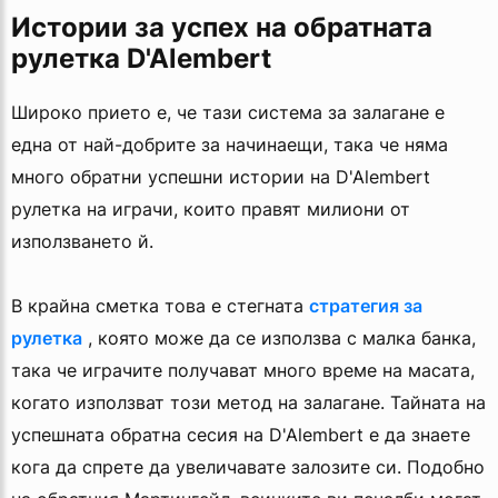
Истории за успех на обратната
рулетка D'Alembert
Широко прието е, че тази система за залагане е
една от най-добрите за начинаещи, така че няма
много обратни успешни истории на D'Alembert
рулетка на играчи, които правят милиони от
използването й.
В крайна сметка това е стегната
стратегия за
рулетка
, която може да се използва с малка банка,
така че играчите получават много време на масата,
когато използват този метод на залагане. Тайната на
успешната обратна сесия на D'Alembert е да знаете
кога да спрете да увеличавате залозите си. Подобно