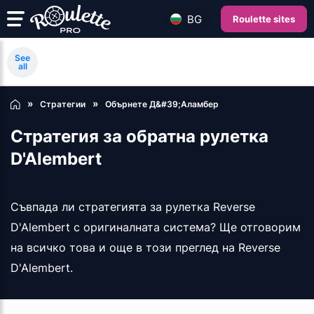
BG
Roulette sites
See
all
Стратегии
Обърнете Д&#39;Аламбер
Стратегия за обратна рулетка
D'Alembert
Съвпада ли стратегията за рулетка Reverse
D'Alembert с оригиналната система? Ще отговорим
на всичко това и още в този преглед на Reverse
D'Alembert.