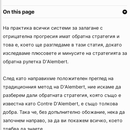
On this page
На практика всички системи за залагане с
отрицателна прогресия имат обратна стратегия и
това е, което ще разгледаме в тази статия, докато
изследваме плюсовете и минусите на стратегията за
обратна рулетка D'Alembert.
След като направихме положителен преглед на
традиционния метод на D'Alembert, ние искаме да
разберем дали обратната стратегия, която също е
известна като Contre D'Alembert, е също толкова
добра. Така че, без допълнително обожание, нека да
започнем направо, за да ви покажем всичко, което
трябва да знаете.