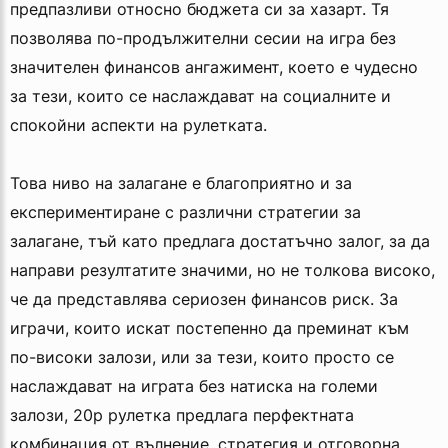
предпазливи относно бюджета си за хазарт. Тя
позволява по-продължителни сесии на игра без
значителен финансов ангажимент, което е чудесно
за тези, които се наслаждават на социалните и
спокойни аспекти на рулетката.
Това ниво на залагане е благоприятно и за
експериментиране с различни стратегии за
залагане, тъй като предлага достатъчно залог, за да
направи резултатите значими, но не толкова високо,
че да представлява сериозен финансов риск. За
играчи, които искат постепенно да преминат към
по-високи залози, или за тези, които просто се
наслаждават на играта без натиска на големи
залози, 20p рулетка предлага перфектната
комбинация от вълнение, стратегия и отговорна