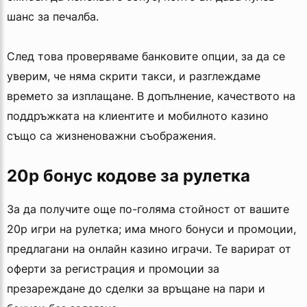
шанс за печалба.
След това проверяваме банковите опции, за да се
уверим, че няма скрити такси, и разглеждаме
времето за изплащане. В допълнение, качеството на
поддръжката на клиентите и мобилното казино
също са жизненоважни съображения.
20p бонус кодове за рулетка
За да получите още по-голяма стойност от вашите
20p игри на рулетка; има много бонуси и промоции,
предлагани на онлайн казино играчи. Те варират от
оферти за регистрация и промоции за
презареждане до сделки за връщане на пари и