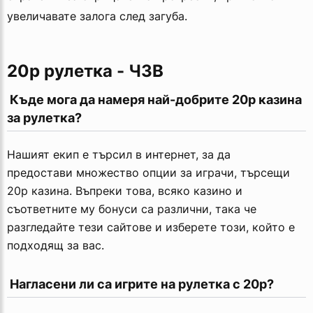
увеличавате залога след загуба.
20p рулетка - ЧЗВ
 Къде мога да намеря най-добрите 20p казина 
за рулетка?
Нашият екип е търсил в интернет, за да
предостави множество опции за играчи, търсещи
20p казина. Въпреки това, всяко казино и
съответните му бонуси са различни, така че
разгледайте тези сайтове и изберете този, който е
подходящ за вас.
 Нагласени ли са игрите на рулетка с 20p?