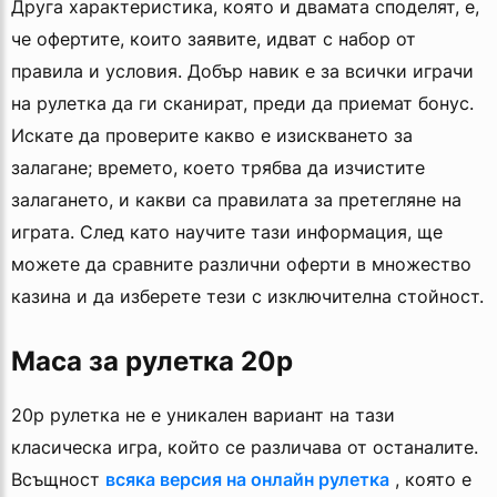
Друга характеристика, която и двамата споделят, е,
че офертите, които заявите, идват с набор от
правила и условия. Добър навик е за всички играчи
на рулетка да ги сканират, преди да приемат бонус.
Искате да проверите какво е изискването за
залагане; времето, което трябва да изчистите
залагането, и какви са правилата за претегляне на
играта. След като научите тази информация, ще
можете да сравните различни оферти в множество
казина и да изберете тези с изключителна стойност.
Маса за рулетка 20p
20p рулетка не е уникален вариант на тази
класическа игра, който се различава от останалите.
Всъщност
всяка версия на онлайн рулетка
, която е