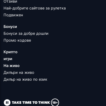
Отзиви
Най-добрите сайтове за рулетка
Подвижен
Бонуси
Бонуси за добре дошли
Промо кодове
Крипто
игри
На живо
Дилъри на живо
Дилър на живо по език